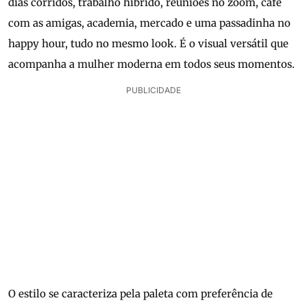
dias corridos, trabalho híbrido, reuniões no zoom, café
com as amigas, academia, mercado e uma passadinha no
happy hour, tudo no mesmo look. É o visual versátil que
acompanha a mulher moderna em todos seus momentos.
PUBLICIDADE
O estilo se caracteriza pela paleta com preferência de