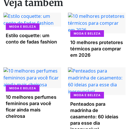
Veja também
MODA E BELEZA
MODA E BELEZA
Estilo coquette: um
conto de fadas fashion
10 melhores protetores
térmicos para comprar
em 2026
MODA E BELEZA
MODA E BELEZA
10 melhores perfumes
femininos para você
Penteados para
ficar ainda mais
madrinha de
cheirosa
casamento: 60 ideias
para esse dia