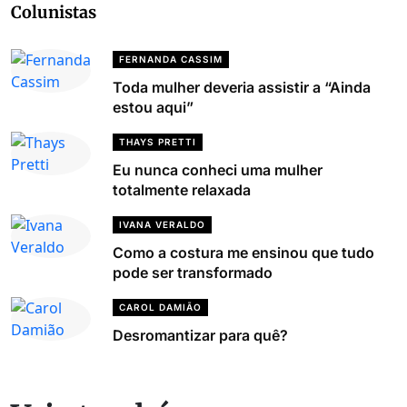
Colunistas
FERNANDA CASSIM
Toda mulher deveria assistir a “Ainda
estou aqui”
THAYS PRETTI
Eu nunca conheci uma mulher
totalmente relaxada
IVANA VERALDO
Como a costura me ensinou que tudo
pode ser transformado
CAROL DAMIÃO
Desromantizar para quê?