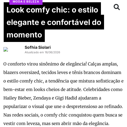
MODA E BELEZA
Look comfy chic: o estilo
elegante e confortável do
momento
Sofhia Siolari
Atualizado em 16/06/2026
O conforto virou sinônimo de elegância! Calças amplas,
blazers oversized, tecidos leves e tênis brancos dominam
o estilo comfy chic, a tendência que mistura sofisticação e
bem-estar em looks cheios de atitude. Celebridades como
Hailey Bieber, Zendaya e Gigi Hadid ajudaram a
popularizar o visual que une o despretensioso ao refinado.
Nas redes sociais, o comfy chic conquistou quem busca se
vestir com leveza, mas sem abrir mão da elegância.