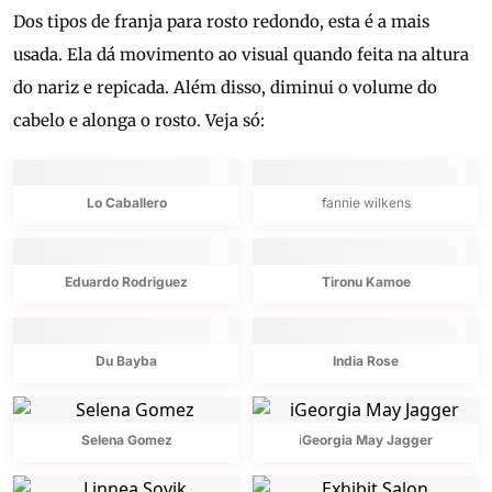
Dos tipos de franja para rosto redondo, esta é a mais
usada. Ela dá movimento ao visual quando feita na altura
do nariz e repicada. Além disso, diminui o volume do
cabelo e alonga o rosto. Veja só:
Lo Caballero
fannie wilkens
Eduardo Rodriguez
Tironu Kamoe
Du Bayba
India Rose
Selena Gomez
i
Georgia May Jagger