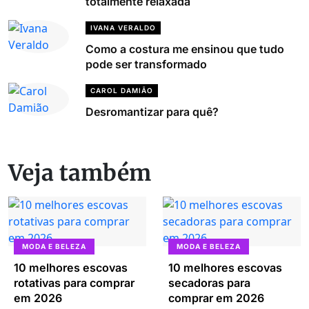
totalmente relaxada
IVANA VERALDO
Como a costura me ensinou que tudo
pode ser transformado
CAROL DAMIÃO
Desromantizar para quê?
Veja também
MODA E BELEZA
MODA E BELEZA
10 melhores escovas
10 melhores escovas
rotativas para comprar
secadoras para
em 2026
comprar em 2026