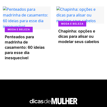
MODA E BELEZA
MODA E BELEZA
Chapinha: opções e
dicas para alisar ou
Penteados para
modelar seus cabelos
madrinha de
casamento: 60 ideias
para esse dia
inesquecível