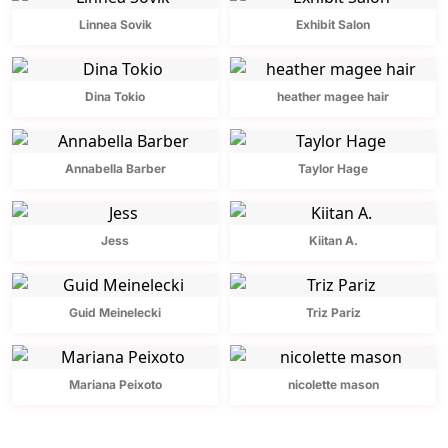
Linnea Sovik
Exhibit Salon
Dina Tokio
heather magee hair
Annabella Barber
Taylor Hage
Jess
Kiitan A.
Guid Meinelecki
Triz Pariz
Mariana Peixoto
nicolette mason