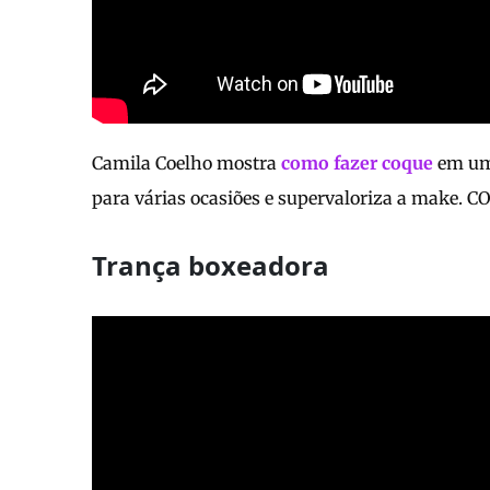
Camila Coelho mostra
como fazer coque
em um 
para várias ocasiões e supervaloriza a make. CO
Trança boxeadora