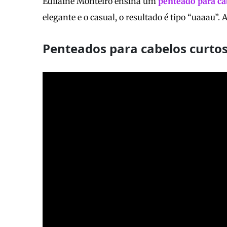
Edilaine Monteiro ensina um
penteado para ca
elegante e o casual, o resultado é tipo “uaaau”. 
Penteados para cabelos curto