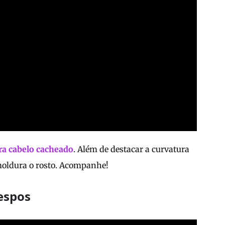
ra cabelo cacheado
. Além de destacar a curvatura
emoldura o rosto. Acompanhe!
respos