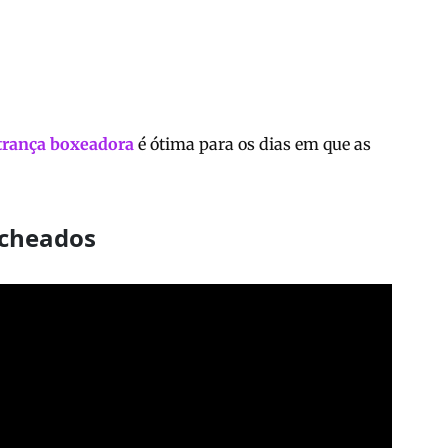
trança boxeadora
é ótima para os dias em que as
acheados