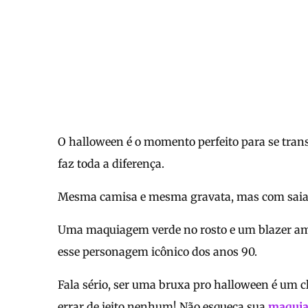
O halloween é o momento perfeito para se tran
faz toda a diferença.
Mesma camisa e mesma gravata, mas com saia 
Uma maquiagem verde no rosto e um blazer amar
esse personagem icônico dos anos 90.
Fala sério, ser uma bruxa pro halloween é um cl
errar de jeito nenhum! Não esqueça sua
maquia