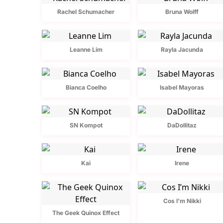
Rachel Schumacher
Bruna Wolff
Leanne Lim
Rayla Jacunda
Bianca Coelho
Isabel Mayoras
SN Kompot
DaDollitaz
Kai
Irene
Cos I’m Nikki
The Geek Quinox Effect