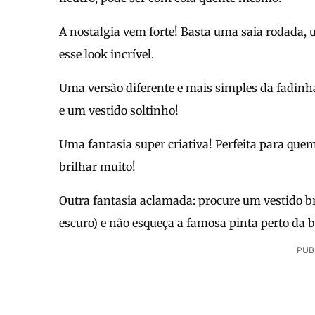
A nostalgia vem forte! Basta uma saia rodada,
esse look incrível.
Uma versão diferente e mais simples da fadinha 
e um vestido soltinho!
Uma fantasia super criativa! Perfeita para quem
brilhar muito!
Outra fantasia aclamada: procure um vestido br
escuro) e não esqueça a famosa pinta perto da b
PUB