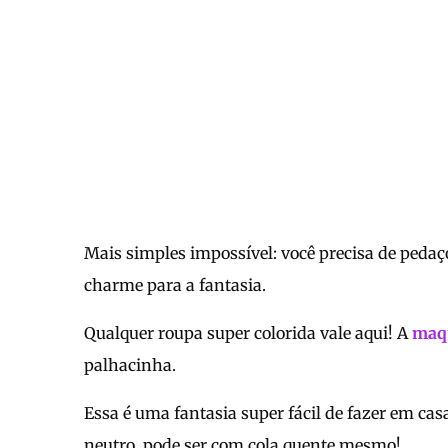
Mais simples impossível: você precisa de pedaç
charme para a fantasia.
Qualquer roupa super colorida vale aqui! A
maq
palhacinha.
Essa é uma fantasia super fácil de fazer em cas
neutro, pode ser com cola quente mesmo!