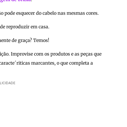
ão pode esquecer do cabelo nas mesmas cores.
l de reproduzir em casa.
amente de graça? Temos!
ição. Improvise com os produtos e as peças que
aracte´riticas marcantes, o que completa a
LICIDADE