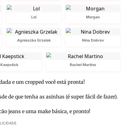
Lol
Morgan
Agnieszka Grzelak
Nina Dobrev
 Kaepstick
Rachel Martino
dada e um cropped você está pronta!
de de que tenha as asinhas (é super fácil de fazer).
ão jeans e uma make básica, e pronto!
LICIDADE