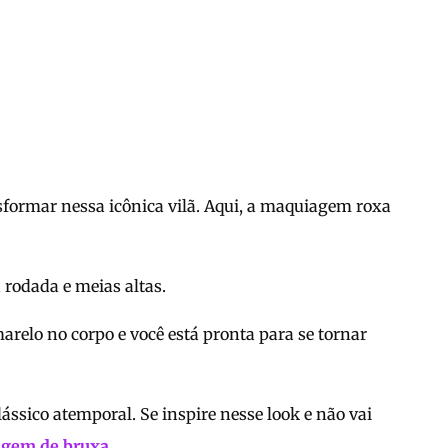
sformar nessa icônica vilã. Aqui, a maquiagem roxa
rodada e meias altas.
elo no corpo e você está pronta para se tornar
ássico atemporal. Se inspire nesse look e não vai
gem de bruxa
.