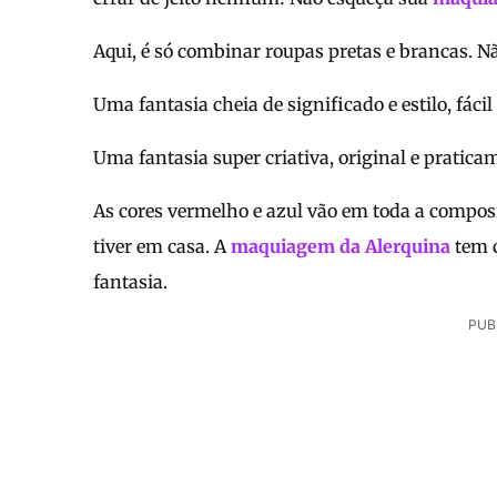
Aqui, é só combinar roupas pretas e brancas. N
Uma fantasia cheia de significado e estilo, fáci
Uma fantasia super criativa, original e pratic
As cores vermelho e azul vão em toda a compos
tiver em casa. A
maquiagem da Alerquina
tem c
fantasia.
PUB