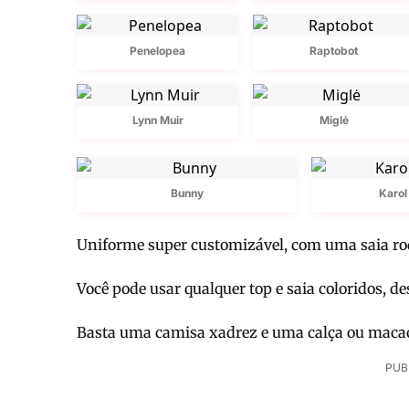
Penelopea
Raptobot
Lynn Muir
Miglė
Bunny
Karol
Uniforme super customizável, com uma saia ro
Você pode usar qualquer top e saia coloridos, des
Basta uma camisa xadrez e uma calça ou macac
PUB