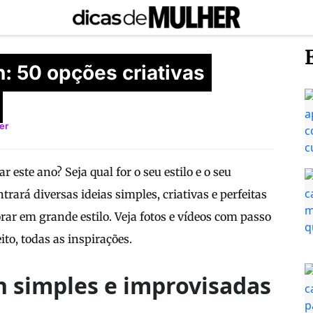
: 50 opções criativas
er
 este ano? Seja qual for o seu estilo e o seu
rará diversas ideias simples, criativas e perfeitas
r em grande estilo. Veja fotos e vídeos com passo
to, todas as inspirações.
n simples e improvisadas