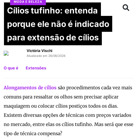
MODA E BELEZA
Cílios tufinho: entenda
porque ele não é indicado
para extensão de cílios
Victória Vischi
Atualizado em 26/06/2026
O que é
Extensões
Alongamentos de cílios
são procedimentos cada vez mais
comuns para ressaltar os olhos sem precisar aplicar
maquiagem ou colocar cílios postiços todos os dias.
Existem diversas opções de técnicas com preços variados
no mercado, entre elas os cílios tufinho. Mas será que esse
tipo de técnica compensa?