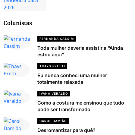
Colunistas
FERNANDA CASSIM
Toda mulher deveria assistir a “Ainda
estou aqui”
THAYS PRETTI
Eu nunca conheci uma mulher
totalmente relaxada
IVANA VERALDO
Como a costura me ensinou que tudo
pode ser transformado
CAROL DAMIÃO
Desromantizar para quê?