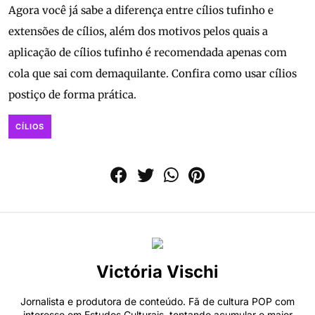
Agora você já sabe a diferença entre cílios tufinho e
extensões de cílios, além dos motivos pelos quais a
aplicação de cílios tufinho é recomendada apenas com
cola que sai com demaquilante. Confira como usar cílios
postiço de forma prática.
CÍLIOS
Victória Vischi
Jornalista e produtora de conteúdo. Fã de cultura POP com
interesse em Estudos Culturais, tentando acumular o maior