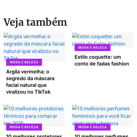
Veja também
MODA E BELEZA
Estilo coquette: um
MODA E BELEZA
conto de fadas fashion
Argila vermelha: o
segredo da máscara
facial natural que
viralizou no TikTok
MODA E BELEZA
MODA E BELEZA
10 melhores protetores
10 melhores perfumes