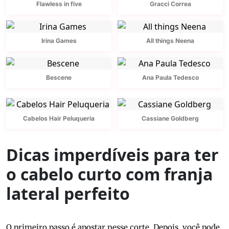
Flawless in five
Gracci Correa
Irina Games
All things Neena
Bescene
Ana Paula Tedesco
Cabelos Hair Peluqueria
Cassiane Goldberg
Dicas imperdíveis para ter
o cabelo curto com franja
lateral perfeito
O primeiro passo é apostar nesse corte. Depois, você pode