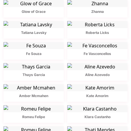
Glow of Grace
Zhanna
Tatiana Lavsky
Roberta Licks
Fe Souza
Fe Vasconcellos
Thays Garcia
Aline Azevedo
Amber Mcmahen
Kate Amorim
Romeu Felipe
Klara Castanho