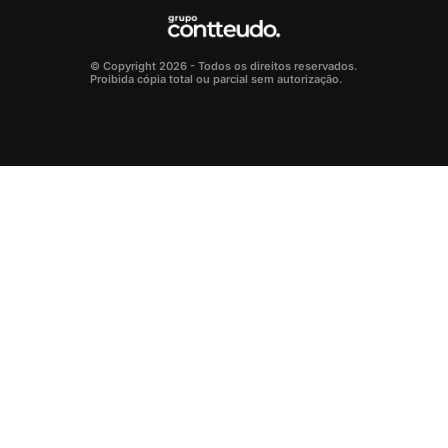
© Copyright 2026 - Todos os direitos reservados.
Proibida cópia total ou parcial sem autorização.