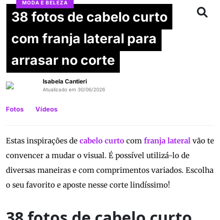
MODA E BELEZA
38 fotos de cabelo curto
com franja lateral para
arrasar no corte
Isabela Cantieri
Atualizado em 30/06/2026
Fotos
Vídeos
Estas inspirações de
cabelo curto
com
franja lateral
vão te
convencer a mudar o visual. É possível utilizá-lo de
diversas maneiras e com comprimentos variados. Escolha
o seu favorito e aposte nesse corte lindíssimo!
38 fotos de cabelo curto