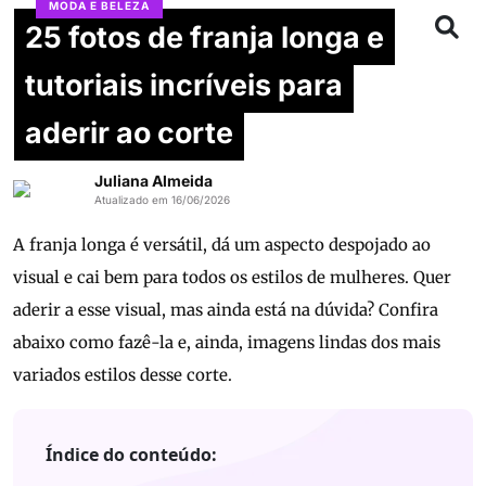
MODA E BELEZA
25 fotos de franja longa e
tutoriais incríveis para
aderir ao corte
Juliana Almeida
Atualizado em 16/06/2026
A franja longa é versátil, dá um aspecto despojado ao
visual e cai bem para todos os estilos de mulheres. Quer
aderir a esse visual, mas ainda está na dúvida? Confira
abaixo como fazê-la e, ainda, imagens lindas dos mais
variados estilos desse corte.
Índice do conteúdo: