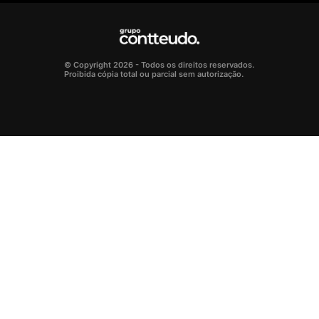
© Copyright 2026 - Todos os direitos reservados.
Proibida cópia total ou parcial sem autorização.