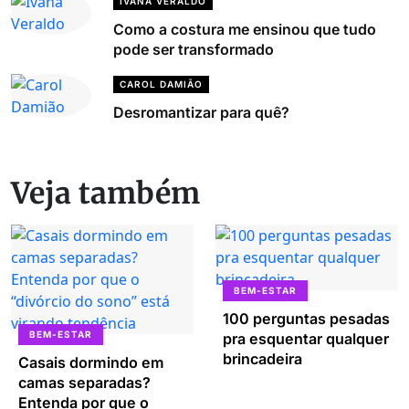
IVANA VERALDO
Como a costura me ensinou que tudo
pode ser transformado
CAROL DAMIÃO
Desromantizar para quê?
Veja também
BEM-ESTAR
100 perguntas pesadas
BEM-ESTAR
pra esquentar qualquer
brincadeira
Casais dormindo em
camas separadas?
Entenda por que o