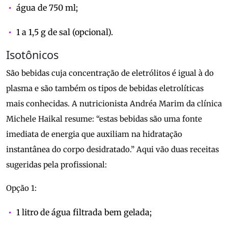
água de 750 ml;
1 a 1,5 g de sal (opcional).
Isotônicos
São bebidas cuja concentração de eletrólitos é igual à do
plasma e são também os tipos de bebidas eletrolíticas
mais conhecidas. A nutricionista Andréa Marim da clínica
Michele Haikal resume: “estas bebidas são uma fonte
imediata de energia que auxiliam na hidratação
instantânea do corpo desidratado.” Aqui vão duas receitas
sugeridas pela profissional:
Opção 1:
1 litro de água filtrada bem gelada;