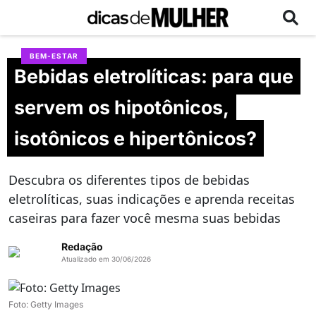
BEM-ESTAR
Bebidas eletrolíticas: para que
servem os hipotônicos,
isotônicos e hipertônicos?
Descubra os diferentes tipos de bebidas
eletrolíticas, suas indicações e aprenda receitas
caseiras para fazer você mesma suas bebidas
Redação
Atualizado em 30/06/2026
Foto: Getty Images