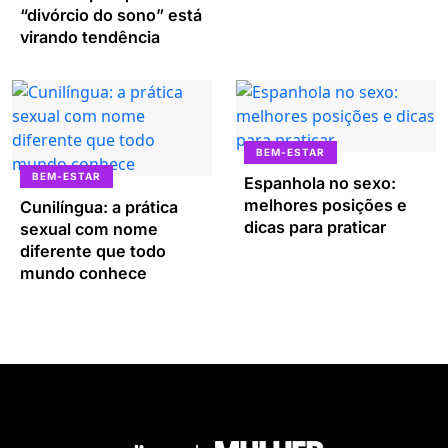
“divórcio do sono” está
virando tendência
BEM-ESTAR
BEM-ESTAR
Espanhola no sexo:
melhores posições e
Cunilíngua: a prática
dicas para praticar
sexual com nome
diferente que todo
mundo conhece