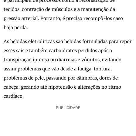
e participam de processos como a reconstrução de
tecidos, contração de músculos e a manutenção da
pressão arterial. Portanto, é preciso recompô-los caso
haja perda.
As bebidas eletrolíticas são bebidas formuladas para repor
esses sais e também carboidratos perdidos após a
transpiração intensa ou diarreias e vômitos, evitando
assim problemas que vão desde a fadiga, tontura,
problemas de pele, passando por câimbras, dores de
cabeça, gerando até hipotensão e alterações no ritmo
cardíaco.
PUBLICIDADE