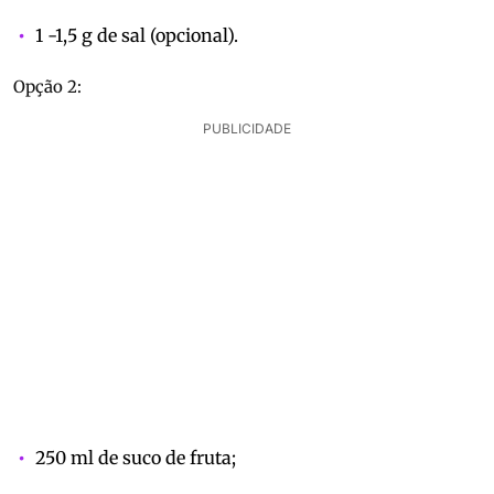
1 -1,5 g de sal (opcional).
Opção 2:
PUBLICIDADE
250 ml de suco de fruta;