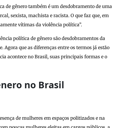
olítica de gênero também é um desdobramento de uma
al, sexista, machista e racista. O que faz que, em
mente vítimas da violência política”.
olência política de gênero são desdobramentos da
. Agora que as diferenças entre os termos já estão
cia acontece no Brasil, suas principais formas e o
ênero no Brasil
presença de mulheres em espaços politizados e na
r com poucas mulheres eleitas em cargos públicos, a