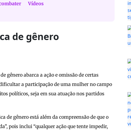
combater
Vídeos
ica de gênero
a de gênero abarca a ação e omissão de certas
dificultar a participação de uma mulher no campo
eitos políticos, seja em sua atuação nos partidos
ítica de gênero está além da compreensão de que o
ada”, pois inclui “qualquer ação que tente impedir,