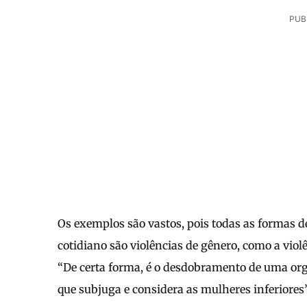
PUB
Os exemplos são vastos, pois todas as formas d
cotidiano são violências de gênero, como a violê
“De certa forma, é o desdobramento de uma or
que subjuga e considera as mulheres inferiores