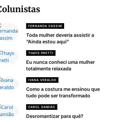
Colunistas
FERNANDA CASSIM
Toda mulher deveria assistir a
“Ainda estou aqui”
THAYS PRETTI
Eu nunca conheci uma mulher
totalmente relaxada
IVANA VERALDO
Como a costura me ensinou que
tudo pode ser transformado
CAROL DAMIÃO
Desromantizar para quê?