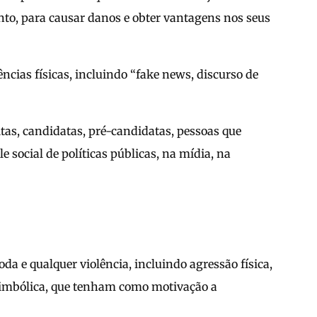
to, para causar danos e obter vantagens nos seus
ncias físicas, incluindo “fake news, discurso de
itas, candidatas, pré-candidatas, pessoas que
 social de políticas públicas, na mídia, na
da e qualquer violência, incluindo agressão física,
 simbólica, que tenham como motivação a