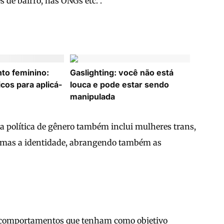
 de bairro, nas ONGs etc.”.
o feminino:
Gaslighting: você não está
icos para aplicá-
louca e pode estar sendo
manipulada
ia política de gênero também inclui mulheres trans,
o, mas a identidade, abrangendo também as
 e comportamentos que tenham como objetivo