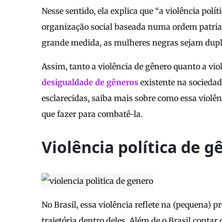
Nesse sentido, ela explica que “a violência p
organização social baseada numa ordem patriarc
grande medida, as mulheres negras sejam dupla
Assim, tanto a violência de gênero quanto a vi
desigualdade de gêneros
existente na sociedade
esclarecidas, saiba mais sobre como essa violên
que fazer para combatê-la.
Violência política de g
No Brasil, essa violência reflete na (pequena) 
trajetória dentro deles. Além de o Brasil conta