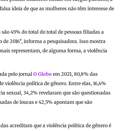
alsa ideia de que as mulheres não têm interesse de
são 45% do total do total de pessoas filiadas a
o de 2016″, informa a pesquisadora. Isso mostra
cionais representam, de alguma forma, a violência
ada pelo jornal
O Globo
em 2021, 80,8% das
 violência política de gênero. Entre elas, 16,4%
cia sexual, 34,2% revelaram que são questionadas
amadas de loucas e 42,5% apontam que são
das acreditam que a violência política de gênero é