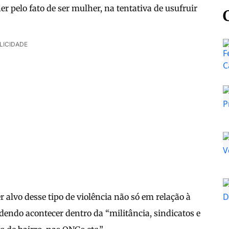
r pelo fato de ser mulher, na tentativa de usufruir
LICIDADE
alvo desse tipo de violência não só em relação à
endo acontecer dentro da “militância, sindicatos e