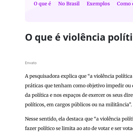
O que é
No Brasil
Exemplos
Como 
O que é violência polít
Envato
A pesquisadora explica que “a violência polític
práticas que tenham como objetivo impedir ou 
da política e nos espaços de exercer os seus dir
políticos, em cargos públicos ou na militância”.
Nesse sentido, ela destaca que “a violência pol
fazer político se limita ao ato de votar e ser vot