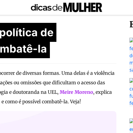
política de
ombatê-la
correr de diversas formas. Uma delas é a violência
 ações ou omissões que dificultam o acesso das
logia e doutoranda na UEL,
Meire Moreno
, explica
 e como é possível combatê-la. Veja!