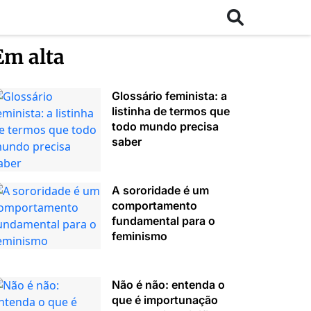
Em alta
Glossário feminista: a
listinha de termos que
todo mundo precisa
saber
A sororidade é um
comportamento
fundamental para o
feminismo
Não é não: entenda o
que é importunação