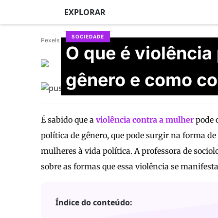
EXPLORAR
SOCIEDADE
Pexels
O que é violência 
Victória Vischi
Atualizado em 28/06/2026
gênero e como c
É sabido que a
violência contra a mulher
pode o
política de gênero, que pode surgir na forma de
mulheres à vida política. A professora de socio
sobre as formas que essa violência se manifesta
Índice do conteúdo: