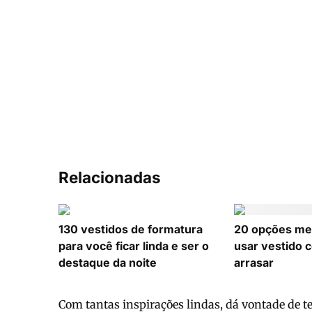
Relacionadas
130 vestidos de formatura
20 opções meg
para você ficar linda e ser o
usar vestido c
destaque da noite
arrasar
Com tantas inspirações lindas, dá vontade de t