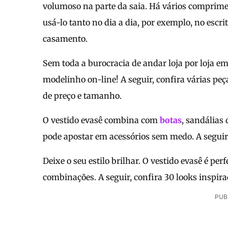
volumoso na parte da saia. Há vários compriment
usá-lo tanto no dia a dia, por exemplo, no esc
casamento.
Sem toda a burocracia de andar loja por loja e
modelinho on-line! A seguir, confira várias pe
de preço e tamanho.
O vestido evasê combina com
botas
, sandálias 
pode apostar em acessórios sem medo. A seguir,
Deixe o seu estilo brilhar. O vestido evasê é pe
combinações. A seguir, confira 30 looks inspira
PUB