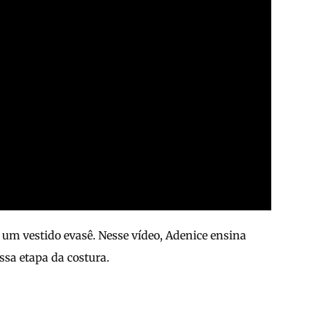
r um vestido evasê. Nesse vídeo, Adenice ensina
ssa etapa da costura.