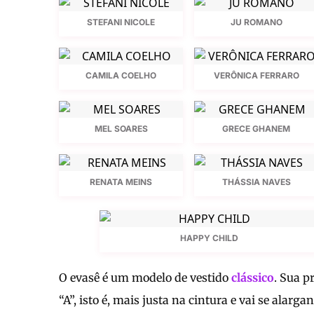
STEFANI NICOLE
JU ROMANO
CAMILA COELHO
VERÔNICA FERRARO
MEL SOARES
GRECE GHANEM
RENATA MEINS
THÁSSIA NAVES
HAPPY CHILD
O evasê é um modelo de vestido
clássico
. Sua p
“A”, isto é, mais justa na cintura e vai se alarg