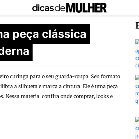
ma peça clássica
derna
iro curinga para o seu guarda-roupa. Seu formato
ilibra a silhueta e marca a cintura. Ele é uma peça
s. Nessa matéria, confira onde comprar, looks e