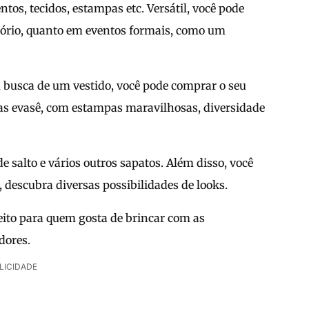
os, tecidos, estampas etc. Versátil, você pode
ritório, quanto em eventos formais, como um
m busca de um vestido, você pode comprar o seu
ças evasê, com estampas maravilhosas, diversidade
de salto e vários outros sapatos. Além disso, você
 descubra diversas possibilidades de looks.
rfeito para quem gosta de brincar com as
dores.
LICIDADE