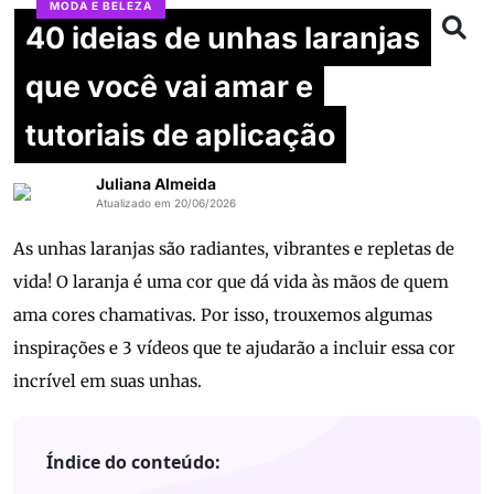
MODA E BELEZA
40 ideias de unhas laranjas
que você vai amar e
tutoriais de aplicação
Juliana Almeida
Atualizado em 20/06/2026
As unhas laranjas são radiantes, vibrantes e repletas de
vida! O laranja é uma cor que dá vida às mãos de quem
ama cores chamativas. Por isso, trouxemos algumas
inspirações e 3 vídeos que te ajudarão a incluir essa cor
incrível em suas unhas.
Índice do conteúdo: