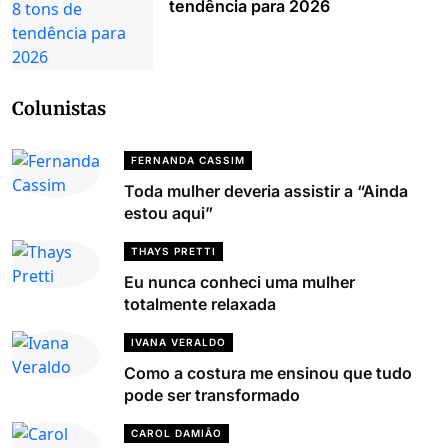
tendência para 2026
Colunistas
FERNANDA CASSIM
Toda mulher deveria assistir a “Ainda
estou aqui”
THAYS PRETTI
Eu nunca conheci uma mulher
totalmente relaxada
IVANA VERALDO
Como a costura me ensinou que tudo
pode ser transformado
CAROL DAMIÃO