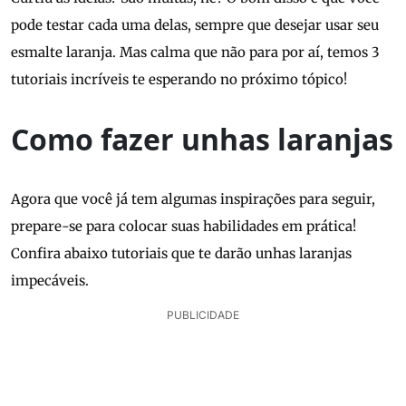
pode testar cada uma delas, sempre que desejar usar seu
esmalte laranja. Mas calma que não para por aí, temos 3
tutoriais incríveis te esperando no próximo tópico!
Como fazer unhas laranjas
Agora que você já tem algumas inspirações para seguir,
prepare-se para colocar suas habilidades em prática!
Confira abaixo tutoriais que te darão unhas laranjas
impecáveis.
PUBLICIDADE