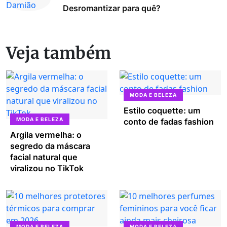
Desromantizar para quê?
Veja também
MODA E BELEZA
Estilo coquette: um
MODA E BELEZA
conto de fadas fashion
Argila vermelha: o
segredo da máscara
facial natural que
viralizou no TikTok
MODA E BELEZA
MODA E BELEZA