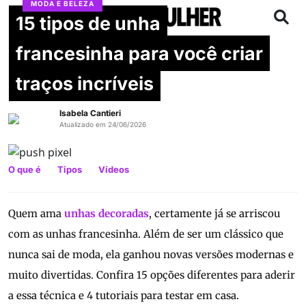
MODA E BELEZA
15 tipos de unha
francesinha para você criar
traços incríveis
Isabela Cantieri
Atualizado em 24/06/2026
O que é
Tipos
Vídeos
Quem ama
unhas decoradas
, certamente já se arriscou
com as unhas francesinha. Além de ser um clássico que
nunca sai de moda, ela ganhou novas versões modernas e
muito divertidas. Confira 15 opções diferentes para aderir
a essa técnica e 4 tutoriais para testar em casa.