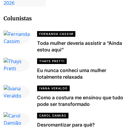
Colunistas
FERNANDA CASSIM
Toda mulher deveria assistir a “Ainda
estou aqui”
THAYS PRETTI
Eu nunca conheci uma mulher
totalmente relaxada
IVANA VERALDO
Como a costura me ensinou que tudo
pode ser transformado
CAROL DAMIÃO
Desromantizar para quê?