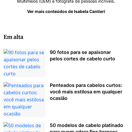
Multimeios (UEM) e fotógrafa de pessoas incríveis.
Ver mais conteúdos de Isabela Cantieri
Em alta
90 fotos para se apaixonar
pelos cortes de cabelo curto
Penteados para cabelos curtos:
você mais estilosa em qualquer
ocasião
50 modelos de cabelo platinado
para quem adora fios brancos