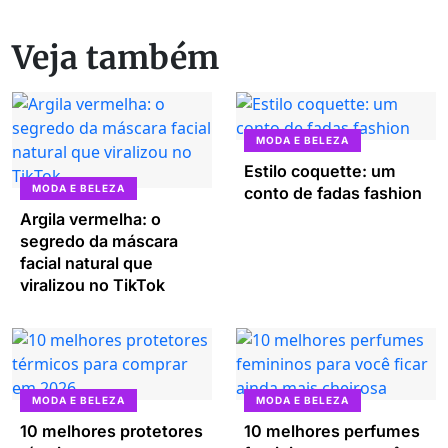
Veja também
MODA E BELEZA
Estilo coquette: um
MODA E BELEZA
conto de fadas fashion
Argila vermelha: o
segredo da máscara
facial natural que
viralizou no TikTok
MODA E BELEZA
MODA E BELEZA
10 melhores protetores
10 melhores perfumes