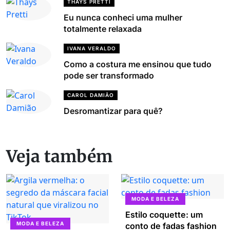
THAYS PRETTI
Eu nunca conheci uma mulher
totalmente relaxada
IVANA VERALDO
Como a costura me ensinou que tudo
pode ser transformado
CAROL DAMIÃO
Desromantizar para quê?
Veja também
MODA E BELEZA
Estilo coquette: um
MODA E BELEZA
conto de fadas fashion