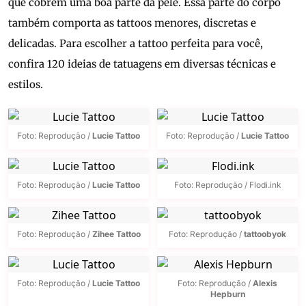
que cobrem uma boa parte da pele. Essa parte do corpo
também comporta as tattoos menores, discretas e
delicadas. Para escolher a tattoo perfeita para você,
confira 120 ideias de tatuagens em diversas técnicas e
estilos.
Foto: Reprodução /
Lucie Tattoo
Foto: Reprodução /
Lucie Tattoo
Foto: Reprodução /
Lucie Tattoo
Foto: Reprodução / Flodi.ink
Foto: Reprodução /
Zihee Tattoo
Foto: Reprodução /
tattoobyok
Foto: Reprodução /
Lucie Tattoo
Foto: Reprodução /
Alexis
Hepburn