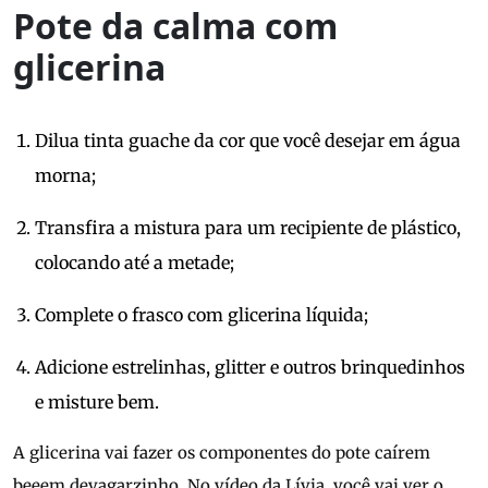
Pote da calma com
glicerina
Dilua tinta guache da cor que você desejar em água
morna;
Transfira a mistura para um recipiente de plástico,
colocando até a metade;
Complete o frasco com glicerina líquida;
Adicione estrelinhas, glitter e outros brinquedinhos
e misture bem.
A glicerina vai fazer os componentes do pote caírem
beeem devagarzinho. No vídeo da Lívia, você vai ver o