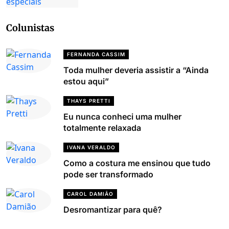
Colunistas
FERNANDA CASSIM
Toda mulher deveria assistir a “Ainda
estou aqui”
THAYS PRETTI
Eu nunca conheci uma mulher
totalmente relaxada
IVANA VERALDO
Como a costura me ensinou que tudo
pode ser transformado
CAROL DAMIÃO
Desromantizar para quê?