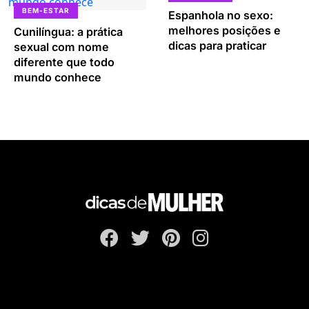
BEM-ESTAR
Espanhola no sexo:
melhores posições e
Cunilíngua: a prática
dicas para praticar
sexual com nome
diferente que todo
mundo conhece