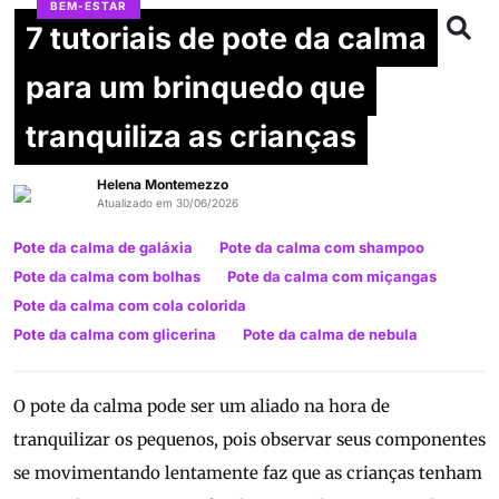
BEM-ESTAR
7 tutoriais de pote da calma
para um brinquedo que
tranquiliza as crianças
Helena Montemezzo
Atualizado em 30/06/2026
Pote da calma de galáxia
Pote da calma com shampoo
Pote da calma com bolhas
Pote da calma com miçangas
Pote da calma com cola colorida
Pote da calma com glicerina
Pote da calma de nebula
O pote da calma pode ser um aliado na hora de
tranquilizar os pequenos, pois observar seus componentes
se movimentando lentamente faz que as crianças tenham