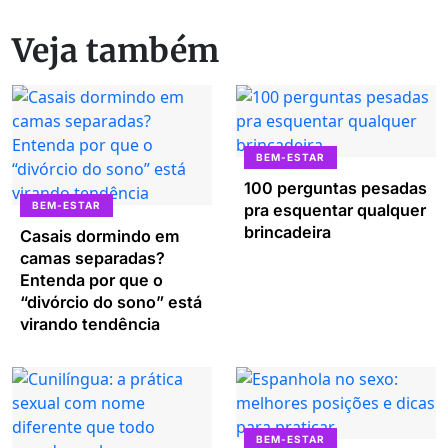
Veja também
BEM-ESTAR
100 perguntas pesadas
BEM-ESTAR
pra esquentar qualquer
brincadeira
Casais dormindo em
camas separadas?
Entenda por que o
“divórcio do sono” está
virando tendência
BEM-ESTAR