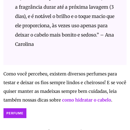
a fragrância durar até a próxima lavagem (3
dias), e é notável o brilho e o toque macio que
ele proporciona, às vezes uso apenas para
deixar o cabelo mais bonito e sedoso.” – Ana
Carolina
Como você percebeu, existem diversos perfumes para
testar e deixar os fios sempre lindos e cheirosos! E se você
quiser manter as madeixas sempre bem cuidadas, leia
também nossas dicas sobre
como hidratar o cabelo
.
PERFUME