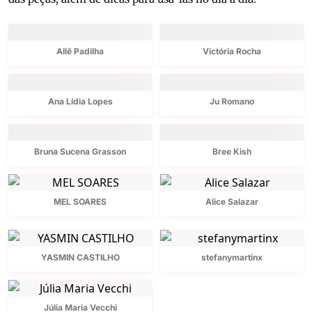
Allê Padilha
Victória Rocha
Ana Lídia Lopes
Ju Romano
Bruna Sucena Grasson
Bree Kish
MEL SOARES
Alice Salazar
YASMIN CASTILHO
stefanymartinx
Júlia Maria Vecchi