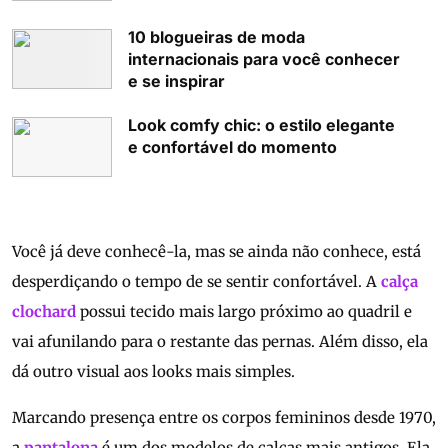
10 blogueiras de moda
internacionais para você conhecer
e se inspirar
Look comfy chic: o estilo elegante
e confortável do momento
Você já deve conhecê-la, mas se ainda não conhece, está
desperdiçando o tempo de se sentir confortável. A
calça
clochard
possui tecido mais largo próximo ao quadril e
vai afunilando para o restante das pernas. Além disso, ela
dá outro visual aos looks mais simples.
Marcando presença entre os corpos femininos desde 1970,
a
pantalona
é um dos modelos de calças mais antigos. Ela