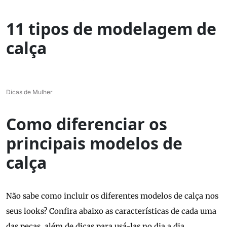
11 tipos de modelagem de
calça
Dicas de Mulher
Como diferenciar os
principais modelos de
calça
Não sabe como incluir os diferentes modelos de calça nos
seus looks? Confira abaixo as características de cada uma
das peças, além de dicas para usá-las no dia a dia.