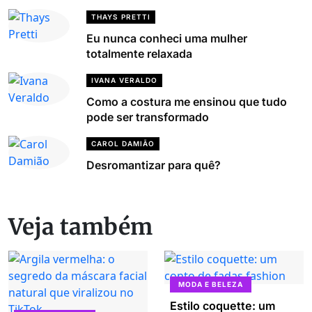
THAYS PRETTI
Eu nunca conheci uma mulher
totalmente relaxada
IVANA VERALDO
Como a costura me ensinou que tudo
pode ser transformado
CAROL DAMIÃO
Desromantizar para quê?
Veja também
MODA E BELEZA
Estilo coquette: um