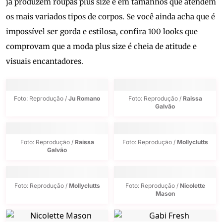
já produzem roupas plus size e em tamanhos que atendem
os mais variados tipos de corpos. Se você ainda acha que é
impossível ser gorda e estilosa, confira 100 looks que
comprovam que a moda plus size é cheia de atitude e
visuais encantadores.
Foto: Reprodução /
Ju Romano
Foto: Reprodução /
Raissa
Galvão
Foto: Reprodução /
Raissa
Foto: Reprodução /
Mollyclutts
Galvão
Foto: Reprodução /
Mollyclutts
Foto: Reprodução /
Nicolette
Mason