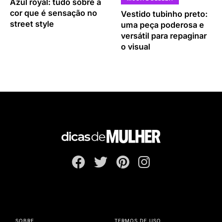
Azul royal: tudo sobre a
cor que é sensação no
Vestido tubinho preto:
street style
uma peça poderosa e
versátil para repaginar
o visual
SOBRE
TERMOS DE USO