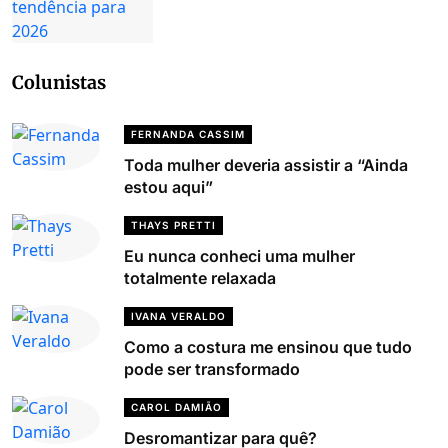
Colunistas
FERNANDA CASSIM
Toda mulher deveria assistir a “Ainda
estou aqui”
THAYS PRETTI
Eu nunca conheci uma mulher
totalmente relaxada
IVANA VERALDO
Como a costura me ensinou que tudo
pode ser transformado
CAROL DAMIÃO
Desromantizar para quê?