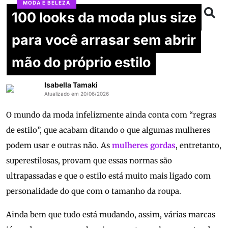
MODA E BELEZA
100 looks da moda plus size
para você arrasar sem abrir
mão do próprio estilo
Isabella Tamaki
Atualizado em 20/06/2026
O mundo da moda infelizmente ainda conta com “regras
de estilo”, que acabam ditando o que algumas mulheres
podem usar e outras não. As
mulheres gordas
, entretanto,
superestilosas, provam que essas normas são
ultrapassadas e que o estilo está muito mais ligado com
personalidade do que com o tamanho da roupa.
Ainda bem que tudo está mudando, assim, várias marcas