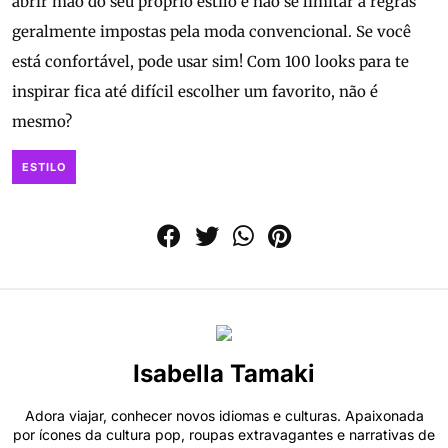
abrir mão do seu próprio estilo e não se limitar a regras
geralmente impostas pela moda convencional. Se você
está confortável, pode usar sim! Com 100 looks para te
inspirar fica até difícil escolher um favorito, não é
mesmo?
ESTILO
Isabella Tamaki
Adora viajar, conhecer novos idiomas e culturas. Apaixonada
por ícones da cultura pop, roupas extravagantes e narrativas de