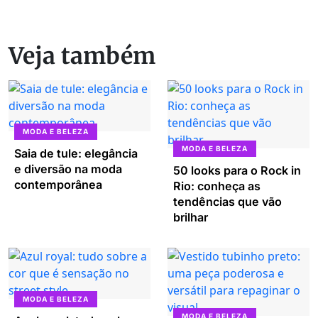
Veja também
MODA E BELEZA
MODA E BELEZA
Saia de tule: elegância
e diversão na moda
50 looks para o Rock in
contemporânea
Rio: conheça as
tendências que vão
brilhar
MODA E BELEZA
MODA E BELEZA