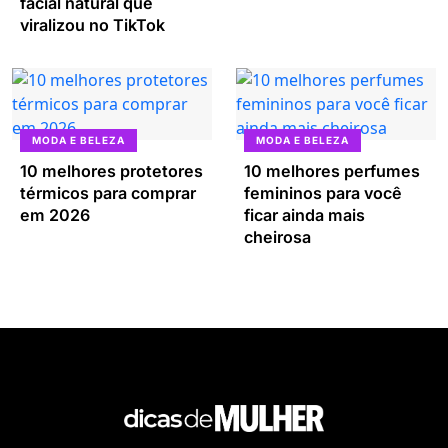
facial natural que
viralizou no TikTok
MODA E BELEZA
MODA E BELEZA
10 melhores protetores
10 melhores perfumes
térmicos para comprar
femininos para você
em 2026
ficar ainda mais
cheirosa