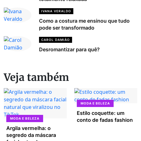
IVANA VERALDO
Como a costura me ensinou que tudo
pode ser transformado
CAROL DAMIÃO
Desromantizar para quê?
Veja também
MODA E BELEZA
Estilo coquette: um
MODA E BELEZA
conto de fadas fashion
Argila vermelha: o
segredo da máscara