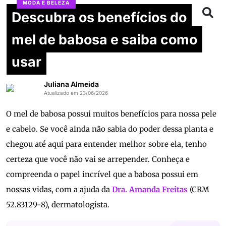
MODA E BELEZA
Descubra os benefícios do
mel de babosa e saiba como
usar
Juliana Almeida
Atualizado em 23/06/2026
O mel de babosa possui muitos benefícios para nossa pele
e cabelo. Se você ainda não sabia do poder dessa planta e
chegou até aqui para entender melhor sobre ela, tenho
certeza que você não vai se arrepender. Conheça e
compreenda o papel incrível que a babosa possui em
nossas vidas, com a ajuda da
Dra. Amanda Freitas
(CRM
52.83129-8), dermatologista.