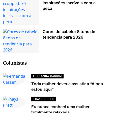
inspirações incríveis com a
peça
Cores de cabelo: 8 tons de
tendência para 2026
Colunistas
FERNANDA CASSIM
Toda mulher deveria assistir a “Ainda
estou aqui”
THAYS PRETTI
Eu nunca conheci uma mulher
totalmente relaxada