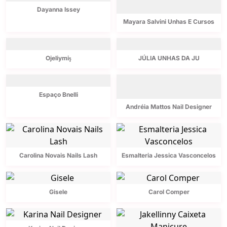
Dayanna Issey
Mayara Salvini Unhas E Cursos
Ojeliymiş
JÚLIA UNHAS DA JU
Espaço Bnelli
Andréia Mattos Nail Designer
Carolina Novais Nails Lash
Esmalteria Jessica Vasconcelos
Gisele
Carol Comper