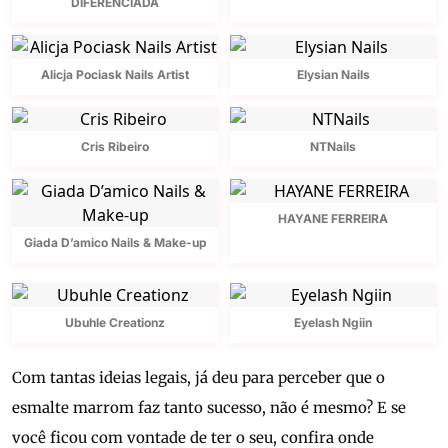
DIFERENCIADA
Alicja Pociask Nails Artist
Elysian Nails
Cris Ribeiro
NTNails
HAYANE FERREIRA
Giada D’amico Nails & Make-up
Ubuhle Creationz
Eyelash Ngiin
Com tantas ideias legais, já deu para perceber que o
esmalte marrom faz tanto sucesso, não é mesmo? E se
você ficou com vontade de ter o seu, confira onde