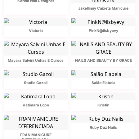
Karina Nail Designer
Jakellinny Caixeta Manicure
Victoria
PinkN@ilsbyevy
Mayara Salvini Unhas E Cursos
NAILS AND BEAUTY BY GRACE
Studio Gazoli
Salão Elabela
Katimara Lopo
Kristin
Ruby Duz Nails
FRAN MANICURE