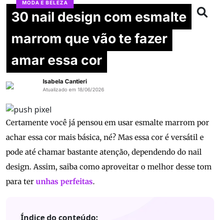
MODA E BELEZA
30 nail design com esmalte
marrom que vão te fazer
amar essa cor
Isabela Cantieri
Atualizado em 18/06/2026
Certamente você já pensou em usar esmalte marrom por
achar essa cor mais básica, né? Mas essa cor é versátil e
pode até chamar bastante atenção, dependendo do nail
design. Assim, saiba como aproveitar o melhor desse tom
para ter
unhas perfeitas
.
Índice do conteúdo: