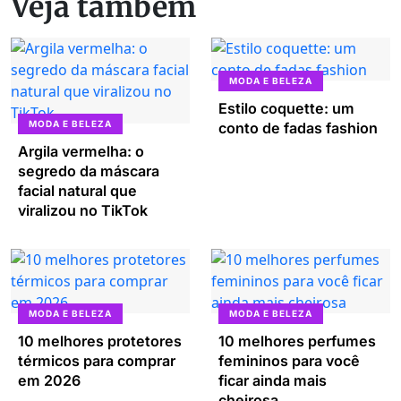
Veja também
MODA E BELEZA
Estilo coquette: um
MODA E BELEZA
conto de fadas fashion
Argila vermelha: o
segredo da máscara
facial natural que
viralizou no TikTok
MODA E BELEZA
MODA E BELEZA
10 melhores protetores
10 melhores perfumes
térmicos para comprar
femininos para você
em 2026
ficar ainda mais
cheirosa