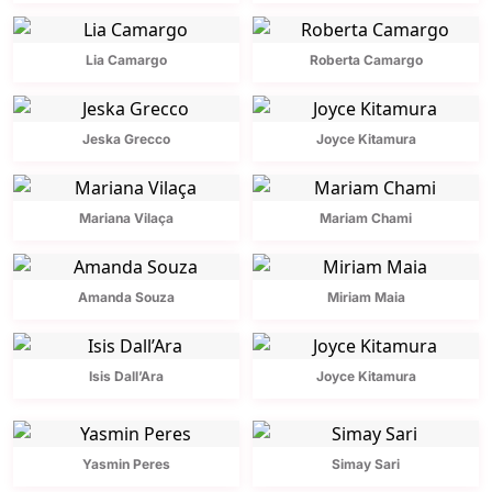
Lia Camargo
Roberta Camargo
Jeska Grecco
Joyce Kitamura
Mariana Vilaça
Mariam Chami
Amanda Souza
Miriam Maia
Isis Dall’Ara
Joyce Kitamura
Yasmin Peres
Simay Sari