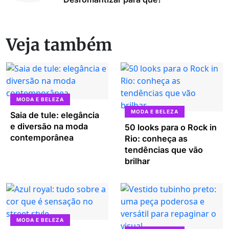
Veja também
MODA E BELEZA
MODA E BELEZA
Saia de tule: elegância
e diversão na moda
50 looks para o Rock in
contemporânea
Rio: conheça as
tendências que vão
brilhar
MODA E BELEZA