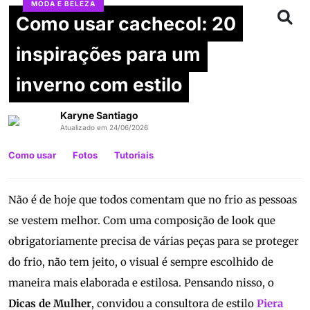
MODA E BELEZA
Como usar cachecol: 20
inspirações para um
inverno com estilo
Karyne Santiago
Atualizado em 24/06/2026
Como usar
Fotos
Tutoriais
Não é de hoje que todos comentam que no frio as pessoas
se vestem melhor. Com uma composição de look que
obrigatoriamente precisa de várias peças para se proteger
do frio, não tem jeito, o visual é sempre escolhido de
maneira mais elaborada e estilosa. Pensando nisso, o
Dicas de Mulher
, convidou a consultora de estilo
Piera