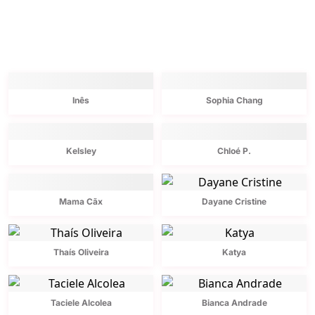
Inês
Sophia Chang
Kelsley
Chloé P.
Mama Cãx
Dayane Cristine
Thaís Oliveira
Katya
Taciele Alcolea
Bianca Andrade