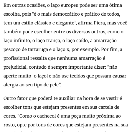
Em outras ocasiões, o laço europeu pode ser uma ótima
escolha, pois “é o mais democrático e prático de todos,
tem um estilo clássico e elegante”, afirma Piera, mas você
também pode escolher entre os diversos outros, como o
laço infinito, o laço trança, o laço caído, a amarração
pescoço de tartaruga e o laço x, por exemplo. Por fim, a
profissional ressalta que nenhuma amarração é
prejudicial, contudo é sempre importante dizer: “não
aperte muito [o laço] e não use tecidos que possam causar
alergia ao seu tipo de pele”.
Outro fator que poderá te auxiliar na hora de se vestir é
escolher tons que estejam presentes em sua cartela de
cores. “Como o cachecol é uma peça muito próxima ao
rosto, opte por tons de cores que estejam presentes na sua