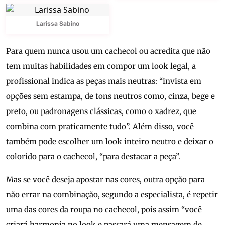
Larissa Sabino
Para quem nunca usou um cachecol ou acredita que não
tem muitas habilidades em compor um look legal, a
profissional indica as peças mais neutras: “invista em
opções sem estampa, de tons neutros como, cinza, bege e
preto, ou padronagens clássicas, como o xadrez, que
combina com praticamente tudo”. Além disso, você
também pode escolher um look inteiro neutro e deixar o
colorido para o cachecol, “para destacar a peça”.
Mas se você deseja apostar nas cores, outra opção para
não errar na combinação, segundo a especialista, é repetir
uma das cores da roupa no cachecol, pois assim “você
criará harmonia no look e passará uma mensagem de