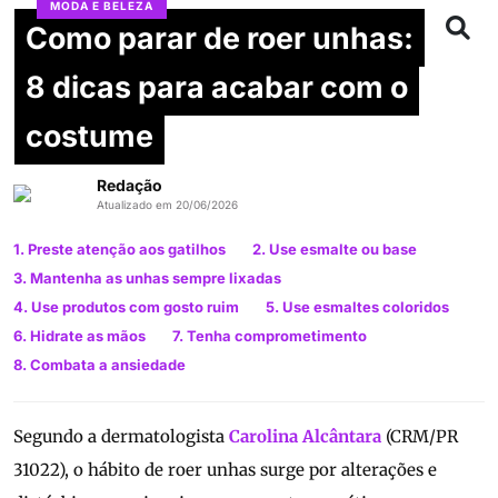
MODA E BELEZA
Como parar de roer unhas:
8 dicas para acabar com o
costume
Redação
Atualizado em 20/06/2026
1. Preste atenção aos gatilhos
2. Use esmalte ou base
3. Mantenha as unhas sempre lixadas
4. Use produtos com gosto ruim
5. Use esmaltes coloridos
6. Hidrate as mãos
7. Tenha comprometimento
8. Combata a ansiedade
Segundo a dermatologista
Carolina Alcântara
(CRM/PR
31022), o hábito de roer unhas surge por alterações e