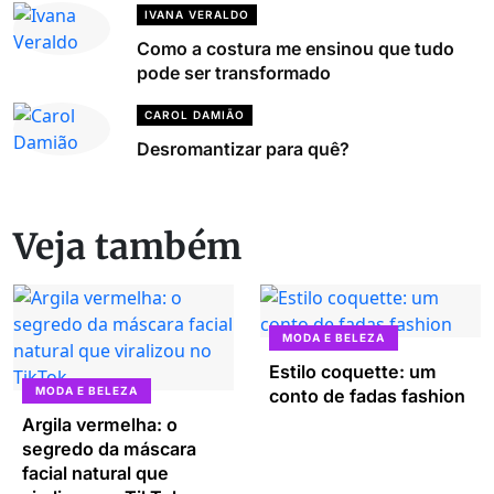
IVANA VERALDO
Como a costura me ensinou que tudo
pode ser transformado
CAROL DAMIÃO
Desromantizar para quê?
Veja também
MODA E BELEZA
Estilo coquette: um
MODA E BELEZA
conto de fadas fashion
Argila vermelha: o
segredo da máscara
facial natural que