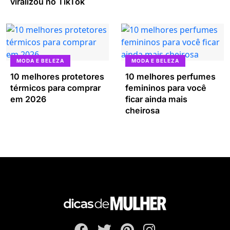
viralizou no TikTok
MODA E BELEZA
MODA E BELEZA
10 melhores protetores
10 melhores perfumes
térmicos para comprar
femininos para você
em 2026
ficar ainda mais
cheirosa