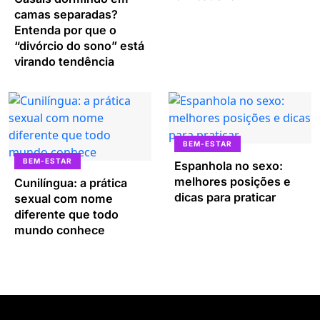
camas separadas?
Entenda por que o
“divórcio do sono” está
virando tendência
BEM-ESTAR
BEM-ESTAR
Espanhola no sexo:
melhores posições e
Cunilíngua: a prática
dicas para praticar
sexual com nome
diferente que todo
mundo conhece