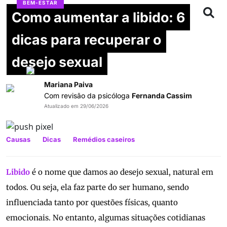
BEM-ESTAR
Como aumentar a libido: 6
dicas para recuperar o
desejo sexual
Mariana Paiva
Com revisão da psicóloga
Fernanda Cassim
Atualizado em 29/06/2026
Causas
Dicas
Remédios caseiros
Libido
é o nome que damos ao desejo sexual, natural em
todos. Ou seja, ela faz parte do ser humano, sendo
influenciada tanto por questões físicas, quanto
emocionais. No entanto, algumas situações cotidianas