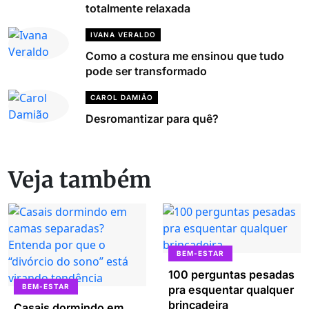
totalmente relaxada
IVANA VERALDO
Como a costura me ensinou que tudo
pode ser transformado
CAROL DAMIÃO
Desromantizar para quê?
Veja também
BEM-ESTAR
100 perguntas pesadas
BEM-ESTAR
pra esquentar qualquer
brincadeira
Casais dormindo em