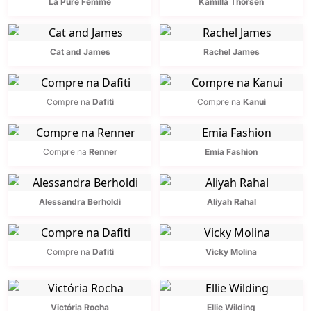
La Pure Femme
Kamilla Thorsen
Cat and James
Rachel James
Compre na
Dafiti
Compre na
Kanui
Compre na
Renner
Emia Fashion
Alessandra Berholdi
Aliyah Rahal
Compre na
Dafiti
Vicky Molina
Victória Rocha
Ellie Wilding