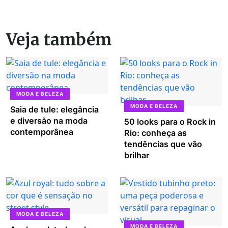
Veja também
MODA E BELEZA
MODA E BELEZA
Saia de tule: elegância
e diversão na moda
50 looks para o Rock in
contemporânea
Rio: conheça as
tendências que vão
brilhar
MODA E BELEZA
MODA E BELEZA