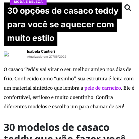
MODA E BELEZA
30 opções de casaco teddy
para você se aquecer com
muito estilo
Isabela Cantieri
Atualizado em 27/06/2026
O casaco Teddy vai virar o seu melhor amigo nos dias de
frio. Conhecido como “ursinho”, sua estrutura é feita com
um material sintético que lembra a
pele de carneiro
. Ele é
confortável, estiloso e muito quentinho. Confira
diferentes modelos e escolha um para chamar de seu!
30 modelos de casaco
teddy que vão fazer você