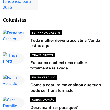
Colunistas
FERNANDA CASSIM
Toda mulher deveria assistir a “Ainda
estou aqui”
THAYS PRETTI
Eu nunca conheci uma mulher
totalmente relaxada
IVANA VERALDO
Como a costura me ensinou que tudo
pode ser transformado
CAROL DAMIÃO
Desromantizar para quê?