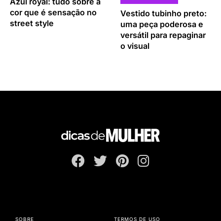
Azul royal: tudo sobre a
cor que é sensação no
Vestido tubinho preto:
street style
uma peça poderosa e
versátil para repaginar
o visual
SOBRE
TERMOS DE USO