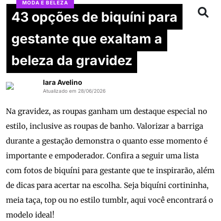
MODA E BELEZA
43 opções de biquíni para
gestante que exaltam a
beleza da gravidez
Iara Avelino
Atualizado em 28/06/2026
Na gravidez, as roupas ganham um destaque especial no
estilo, inclusive as roupas de banho. Valorizar a barriga
durante a gestação demonstra o quanto esse momento é
importante e empoderador. Confira a seguir uma lista
com fotos de biquíni para gestante que te inspirarão, além
de dicas para acertar na escolha. Seja biquíni cortininha,
meia taça, top ou no estilo tumblr, aqui você encontrará o
modelo ideal!