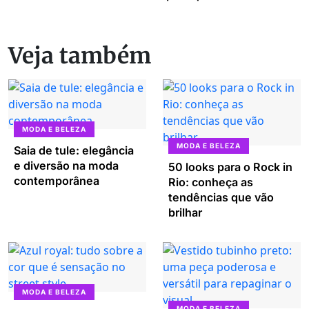
Veja também
MODA E BELEZA
MODA E BELEZA
Saia de tule: elegância
e diversão na moda
50 looks para o Rock in
contemporânea
Rio: conheça as
tendências que vão
brilhar
MODA E BELEZA
MODA E BELEZA