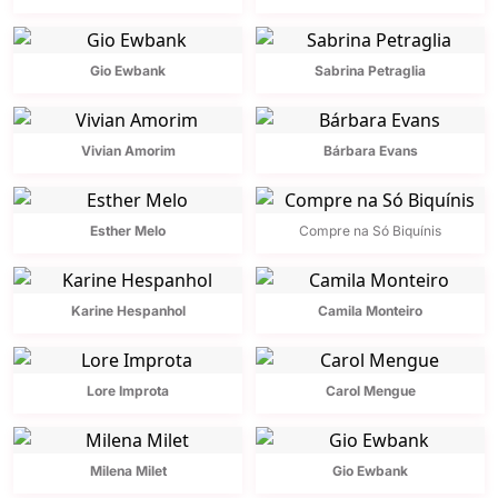
Gio Ewbank
Sabrina Petraglia
Vivian Amorim
Bárbara Evans
Esther Melo
Compre na Só Biquínis
Karine Hespanhol
Camila Monteiro
Lore Improta
Carol Mengue
Milena Milet
Gio Ewbank