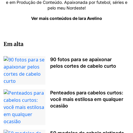
e em Produção de Conteúdo. Apaixonada por futebol, séries e
pelo meu Nordeste!
Ver mais conteúdos de Iara Avelino
Em alta
90 fotos para se apaixonar
pelos cortes de cabelo curto
Penteados para cabelos curtos:
você mais estilosa em qualquer
ocasião