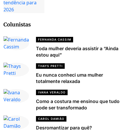
Colunistas
FERNANDA CASSIM
Toda mulher deveria assistir a “Ainda
estou aqui”
THAYS PRETTI
Eu nunca conheci uma mulher
totalmente relaxada
IVANA VERALDO
Como a costura me ensinou que tudo
pode ser transformado
CAROL DAMIÃO
Desromantizar para quê?