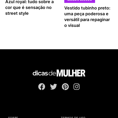
Azul royal: tudo sobre a
cor que é sensação no
Vestido tubinho preto:
street style
uma peça poderosa e
versátil para repaginar
o visual
SOBRE
TERMOS DE USO