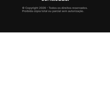
© Copyright 2026 - Todos os direitos reservados.
Proibida cópia total ou parcial sem autorização.