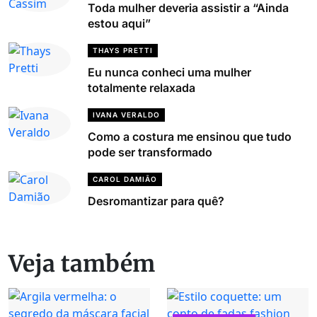
Toda mulher deveria assistir a “Ainda
estou aqui”
THAYS PRETTI
Eu nunca conheci uma mulher
totalmente relaxada
IVANA VERALDO
Como a costura me ensinou que tudo
pode ser transformado
CAROL DAMIÃO
Desromantizar para quê?
Veja também