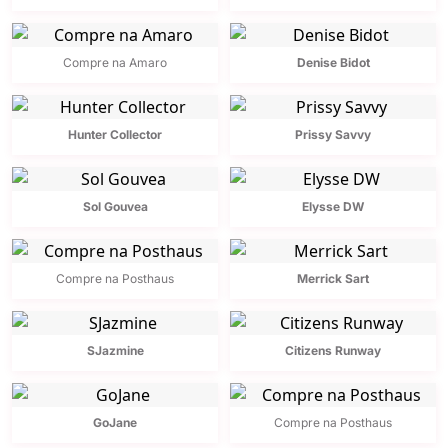
Compre na Amaro
Denise Bidot
Hunter Collector
Prissy Savvy
Sol Gouvea
Elysse DW
Compre na Posthaus
Merrick Sart
SJazmine
Citizens Runway
GoJane
Compre na Posthaus