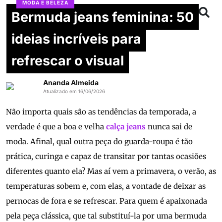
MODA E BELEZA
Bermuda jeans feminina: 50
ideias incríveis para
refrescar o visual
Ananda Almeida
Atualizado em 16/06/2026
Não importa quais são as tendências da temporada, a
verdade é que a boa e velha
calça jeans
nunca sai de
moda. Afinal, qual outra peça do guarda-roupa é tão
prática, curinga e capaz de transitar por tantas ocasiões
diferentes quanto ela? Mas aí vem a primavera, o verão, as
temperaturas sobem e, com elas, a vontade de deixar as
pernocas de fora e se refrescar. Para quem é apaixonada
pela peça clássica, que tal substituí-la por uma bermuda