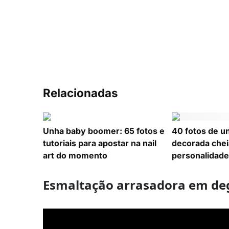
Relacionadas
Unha baby boomer: 65 fotos e
40 fotos de u
tutoriais para apostar na nail
decorada cheia
art do momento
personalidade
Esmaltação arrasadora em deg