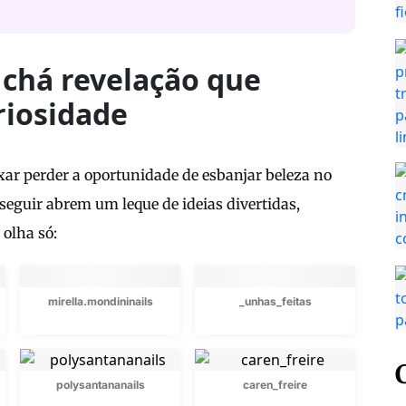
 chá revelação que
riosidade
xar perder a oportunidade de esbanjar beleza no
seguir abrem um leque de ideias divertidas,
 olha só:
mirella.mondininails
_unhas_feitas
polysantananails
caren_freire