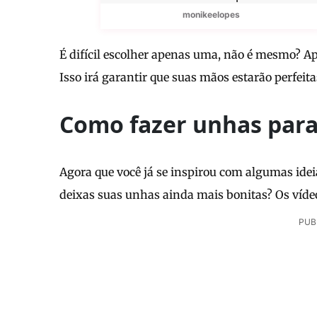
monikeelopes
É difícil escolher apenas uma, não é mesmo? Apo
Isso irá garantir que suas mãos estarão perfei
Como fazer unhas para
Agora que você já se inspirou com algumas ideia
deixas suas unhas ainda mais bonitas? Os vídeos
PUB