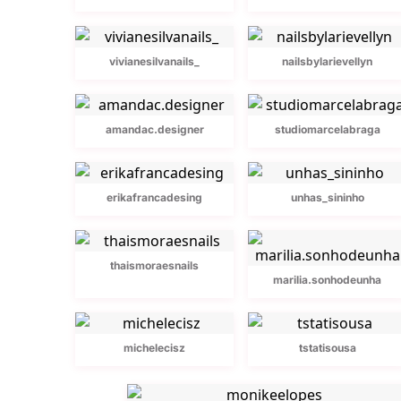
vivianesilvanails_
nailsbylarievellyn
amandac.designer
studiomarcelabraga
erikafrancadesing
unhas_sininho
thaismoraesnails
marilia.sonhodeunha
michelecisz
tstatisousa