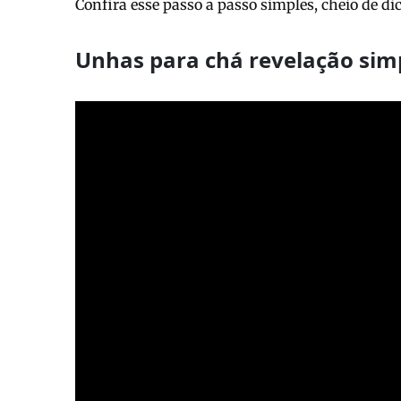
Confira esse passo a passo simples, cheio de d
Unhas para chá revelação sim