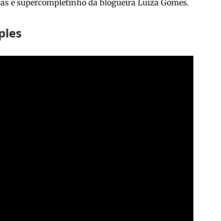
icas e supercompletinho da blogueira Luiza Gomes.
ples