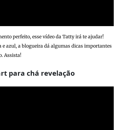
to perfeito, esse vídeo da Tatty irá te ajudar!
 e azul, a blogueira dá algumas dicas importantes
. Assista!
art para chá revelação