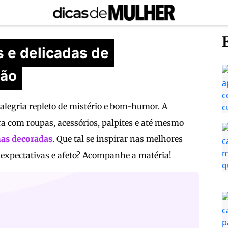
s e delicadas de
ção
legria repleto de mistério e bom-humor. A
a com roupas, acessórios, palpites e até mesmo
as decoradas
. Que tal se inspirar nas melhores
 expectativas e afeto? Acompanhe a matéria!