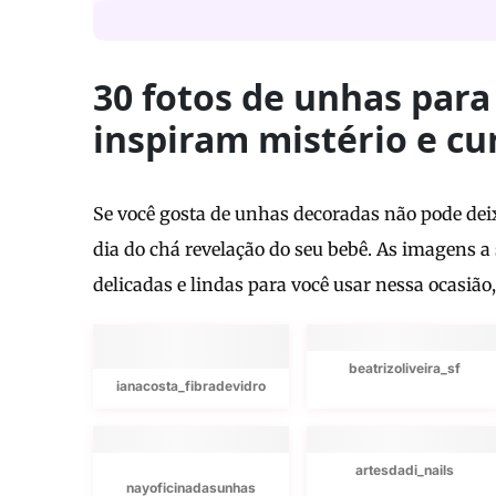
30 fotos de unhas para
inspiram mistério e cu
Se você gosta de unhas decoradas não pode dei
dia do chá revelação do seu bebê. As imagens a 
delicadas e lindas para você usar nessa ocasião,
beatrizoliveira_sf
ianacosta_fibradevidro
artesdadi_nails
nayoficinadasunhas