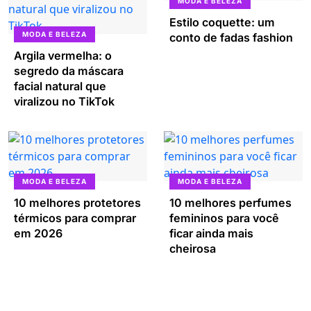
MODA E BELEZA
Estilo coquette: um
MODA E BELEZA
conto de fadas fashion
Argila vermelha: o
segredo da máscara
facial natural que
viralizou no TikTok
MODA E BELEZA
MODA E BELEZA
10 melhores protetores
10 melhores perfumes
térmicos para comprar
femininos para você
em 2026
ficar ainda mais
cheirosa