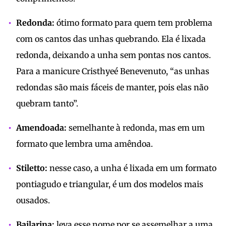
Redonda:
ótimo formato para quem tem problema
com os cantos das unhas quebrando. Ela é lixada
redonda, deixando a unha sem pontas nos cantos.
Para a manicure Cristhyeé Benevenuto, “as unhas
redondas são mais fáceis de manter, pois elas não
quebram tanto”.
Amendoada:
semelhante à redonda, mas em um
formato que lembra uma amêndoa.
Stiletto:
nesse caso, a unha é lixada em um formato
pontiagudo e triangular, é um dos modelos mais
ousados.
Bailarina:
leva esse nome por se assemelhar a uma