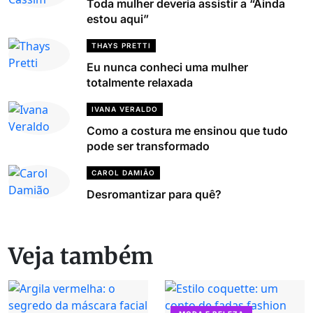
Toda mulher deveria assistir a “Ainda
estou aqui”
THAYS PRETTI
Eu nunca conheci uma mulher
totalmente relaxada
IVANA VERALDO
Como a costura me ensinou que tudo
pode ser transformado
CAROL DAMIÃO
Desromantizar para quê?
Veja também