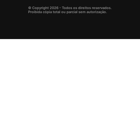
© Copyright 2026 - Todos os direitos reservados.
Proibida cópia total ou parcial sem autorização.