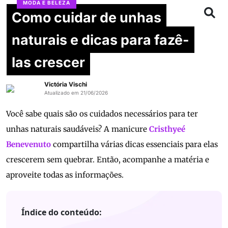
MODA E BELEZA
Como cuidar de unhas
naturais e dicas para fazê-
las crescer
Victória Vischi
Atualizado em 21/06/2026
Você sabe quais são os cuidados necessários para ter
unhas naturais saudáveis? A manicure
Cristhyeé
Benevenuto
compartilha várias dicas essenciais para elas
crescerem sem quebrar. Então, acompanhe a matéria e
aproveite todas as informações.
Índice do conteúdo: