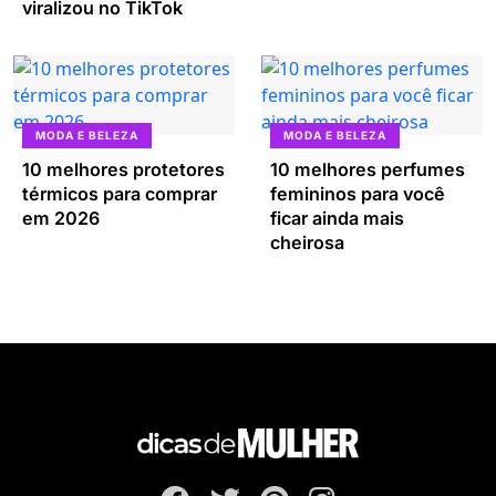
viralizou no TikTok
MODA E BELEZA
MODA E BELEZA
10 melhores protetores
10 melhores perfumes
térmicos para comprar
femininos para você
em 2026
ficar ainda mais
cheirosa