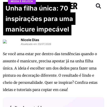
MODA E BELEZA
Unha filha única: 70
inspirações para uma
manicure impecável
Nicole Dias
Atualizado em 03/07/2026
Se você ama estar por dentro das tendências quando o
assunto é manicure, precisa apostar já na unha filha
única. A ideia é escolher um dos dedos para fazer uma
pintura ou decoração diferente. O resultado é lindo e
cheio de personalidade. Quer se inspirar? Confira estas
ideias e tutoriais para copiar em casa!