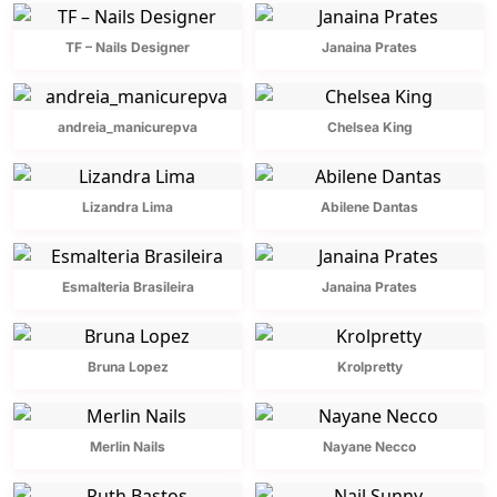
TF – Nails Designer
Janaina Prates
andreia_manicurepva
Chelsea King
Lizandra Lima
Abilene Dantas
Esmalteria Brasileira
Janaina Prates
Bruna Lopez
Krolpretty
Merlin Nails
Nayane Necco