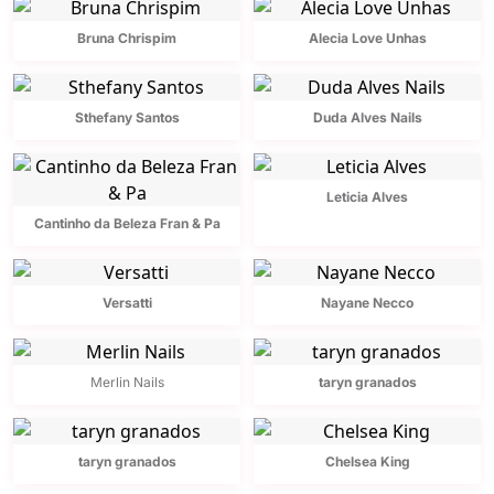
Bruna Chrispim
Alecia Love Unhas
Sthefany Santos
Duda Alves Nails
Leticia Alves
Cantinho da Beleza Fran & Pa
Versatti
Nayane Necco
Merlin Nails
taryn granados
taryn granados
Chelsea King