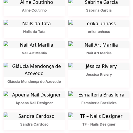
Aline Coutinho
Sabrina Garcia
Nails da Tata
erika.unhass
Nail Art Marília
Nail Art Marília
Jéssica Riviery
Gláucia Mendonça de Azevedo
Apoena Nail Designer
Esmalteria Brasileira
Sandra Cardoso
TF – Nails Designer