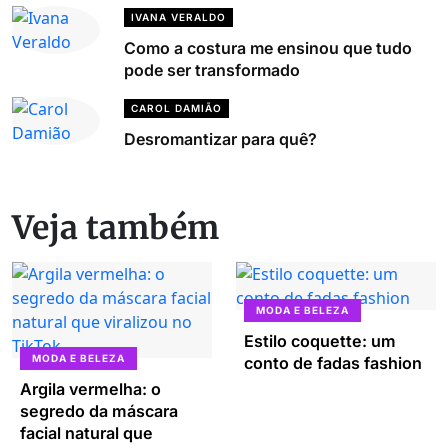
IVANA VERALDO
Como a costura me ensinou que tudo
pode ser transformado
CAROL DAMIÃO
Desromantizar para quê?
Veja também
MODA E BELEZA
Estilo coquette: um
MODA E BELEZA
conto de fadas fashion
Argila vermelha: o
segredo da máscara
facial natural que