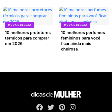
MODA E BELEZA
MODA E BELEZA
10 melhores protetores
10 melhores perfumes
térmicos para comprar
femininos para você
em 2026
ficar ainda mais
cheirosa