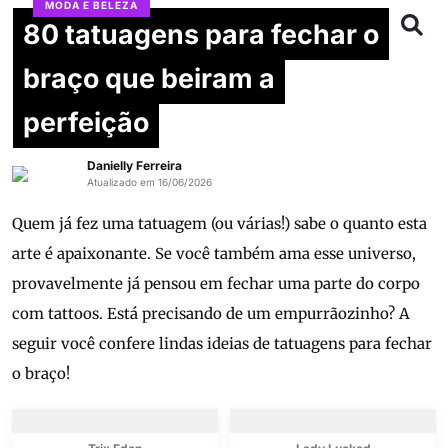
MODA E BELEZA
80 tatuagens para fechar o
braço que beiram a
perfeição
Danielly Ferreira
Atualizado em 16/06/2026
Quem já fez uma tatuagem (ou várias!) sabe o quanto esta
arte é apaixonante. Se você também ama esse universo,
provavelmente já pensou em fechar uma parte do corpo
com tattoos. Está precisando de um empurrãozinho? A
seguir você confere lindas ideias de tatuagens para fechar
o braço!