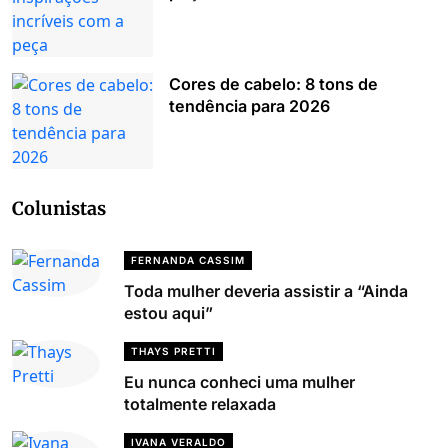
Cores de cabelo: 8 tons de
tendência para 2026
Colunistas
FERNANDA CASSIM
Toda mulher deveria assistir a “Ainda
estou aqui”
THAYS PRETTI
Eu nunca conheci uma mulher
totalmente relaxada
IVANA VERALDO