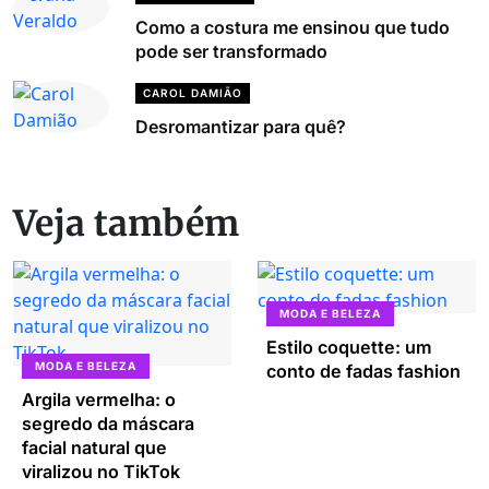
Como a costura me ensinou que tudo
pode ser transformado
CAROL DAMIÃO
Desromantizar para quê?
Veja também
MODA E BELEZA
Estilo coquette: um
MODA E BELEZA
conto de fadas fashion
Argila vermelha: o
segredo da máscara
facial natural que
viralizou no TikTok