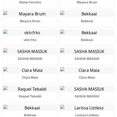
Elaine Ferreira
Mayara Brum
Mayara Brum
Bekkaai
vktr.frks
Bekkaai
SASHA MASIUK
SASHA MASIUK
Clara Maia
Clara Maia
Raquel Tebaldi
SASHA MASIUK
Bekkaai
Larissa Listless