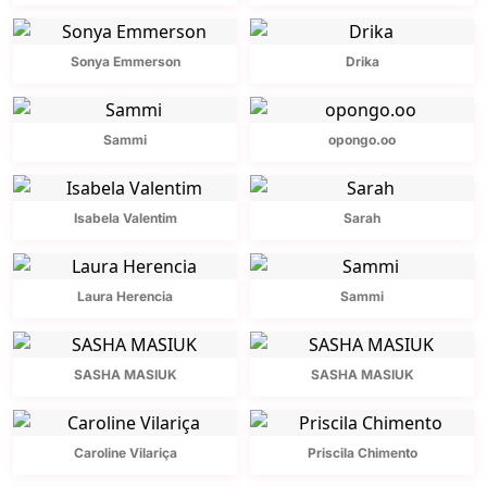
Sonya Emmerson
Drika
Sammi
opongo.oo
Isabela Valentim
Sarah
Laura Herencia
Sammi
SASHA MASIUK
SASHA MASIUK
Caroline Vilariça
Priscila Chimento