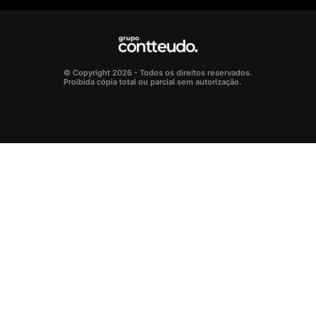
© Copyright 2026 - Todos os direitos reservados.
Proibida cópia total ou parcial sem autorização.