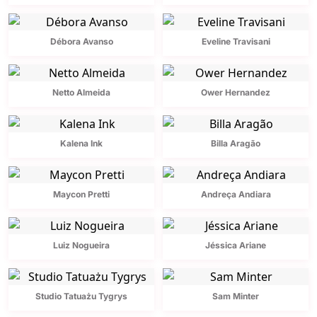
Débora Avanso
Eveline Travisani
Netto Almeida
Ower Hernandez
Kalena Ink
Billa Aragão
Maycon Pretti
Andreça Andiara
Luiz Nogueira
Jéssica Ariane
Studio Tatuażu Tygrys
Sam Minter