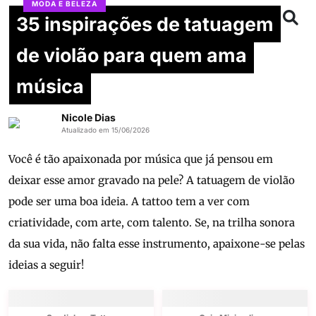
MODA E BELEZA
35 inspirações de tatuagem
de violão para quem ama
música
Nicole Dias
Atualizado em 15/06/2026
Você é tão apaixonada por música que já pensou em
deixar esse amor gravado na pele? A tatuagem de violão
pode ser uma boa ideia. A tattoo tem a ver com
criatividade, com arte, com talento. Se, na trilha sonora
da sua vida, não falta esse instrumento, apaixone-se pelas
ideias a seguir!