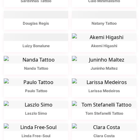
Sardinhas Tattoo
Caio Minimalismo
Douglas Regis
Natany Tattoo
Luizy Bonalune
Akemi Higashi
Nanda Tattoo
Juninho Maltez
Paulo Tattoo
Larissa Medeiros
Laszlo Simo
Tom Stefanelli Tattoo
Linda Free-Soul
Clara Costa