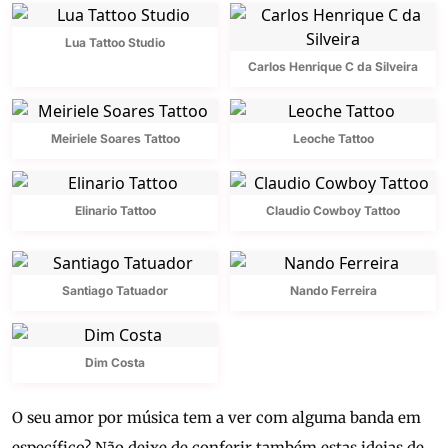
Lua Tattoo Studio
Carlos Henrique C da Silveira
Meiriele Soares Tattoo
Leoche Tattoo
Elinario Tattoo
Claudio Cowboy Tattoo
Santiago Tatuador
Nando Ferreira
Dim Costa
O seu amor por música tem a ver com alguma banda em
específico? Não deixe de conferir também estas ideias de