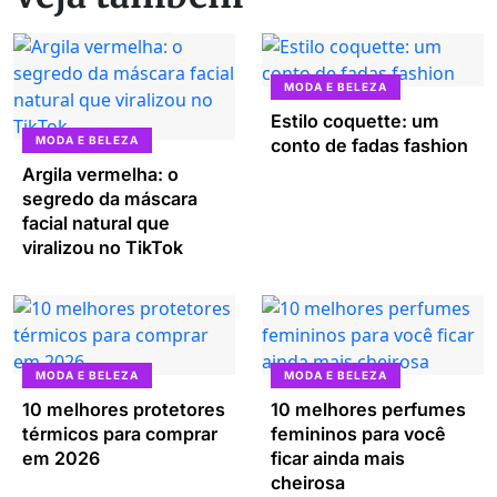
MODA E BELEZA
Estilo coquette: um
MODA E BELEZA
conto de fadas fashion
Argila vermelha: o
segredo da máscara
facial natural que
viralizou no TikTok
MODA E BELEZA
MODA E BELEZA
10 melhores protetores
10 melhores perfumes
térmicos para comprar
femininos para você
em 2026
ficar ainda mais
cheirosa