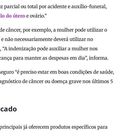
 parcial ou total por acidente e auxílio-funeral,
lo do útero
e ovário.”
de câncer, por exemplo, a mulher pode utilizar o
r e não necessariamente deverá utilizar no
 “A indenização pode auxiliar a mulher nos
rança para manter as despesas em dia”, informa.
seguro “é preciso estar em boas condições de saúde,
agnóstico de câncer ou doença grave nos últimos 5
rcado
rincipais já oferecem produtos específicos para