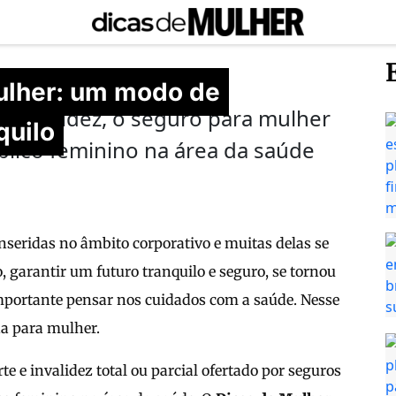
ulher: um modo de
 invalidez, o seguro para mulher
quilo
blico feminino na área da saúde
nseridas no âmbito corporativo e muitas delas se
, garantir um futuro tranquilo e seguro, se tornou
mportante pensar nos cuidados com a saúde. Nesse
da para mulher.
e e invalidez total ou parcial ofertado por seguros