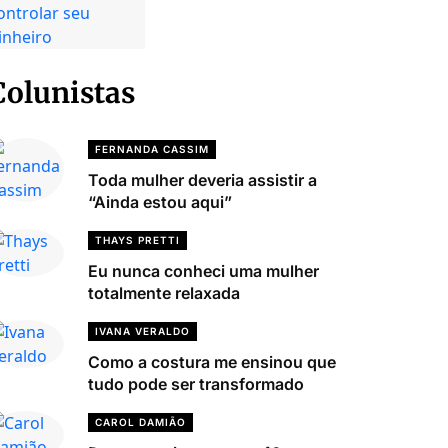
Colunistas
FERNANDA CASSIM
Toda mulher deveria assistir a
“Ainda estou aqui”
THAYS PRETTI
Eu nunca conheci uma mulher
totalmente relaxada
IVANA VERALDO
Como a costura me ensinou que
tudo pode ser transformado
CAROL DAMIÃO