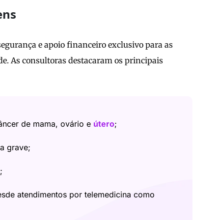
ens
 segurança e apoio financeiro exclusivo para as
e. As consultoras destacaram os principais
câncer de mama, ovário e
útero
;
a grave;
;
desde atendimentos por telemedicina como