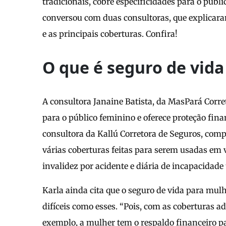
tradicionais, cobre especificidades para o públ
conversou com duas consultoras, que explicara
e as principais coberturas. Confira!
O que é seguro de vid
A consultora Janaine Batista, da MasPará Corret
para o público feminino e oferece proteção fina
consultora da Kallú Corretora de Seguros, com
várias coberturas feitas para serem usadas em 
invalidez por acidente e diária de incapacidade
Karla ainda cita que o seguro de vida para m
difíceis como esses. “Pois, com as coberturas 
exemplo, a mulher tem o respaldo financeiro pa