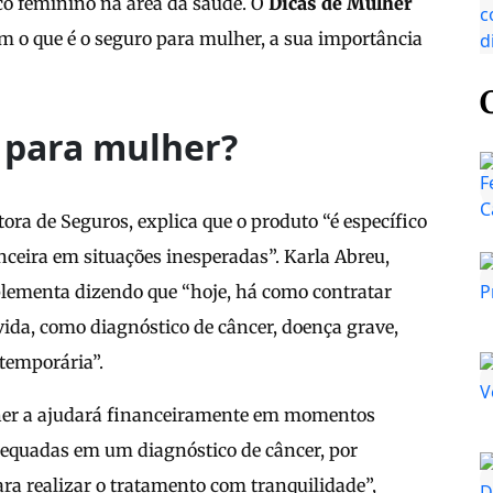
ico feminino na área da saúde. O
Dicas de Mulher
m o que é o seguro para mulher, a sua importância
a para mulher?
ora de Seguros, explica que o produto “é específico
nceira em situações inesperadas”. Karla Abreu,
plementa dizendo que “hoje, há como contratar
vida, como diagnóstico de câncer, doença grave,
 temporária”.
ulher a ajudará financeiramente em momentos
adequadas em um diagnóstico de câncer, por
ra realizar o tratamento com tranquilidade”,