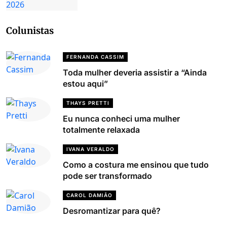
Colunistas
FERNANDA CASSIM
Toda mulher deveria assistir a “Ainda
estou aqui”
THAYS PRETTI
Eu nunca conheci uma mulher
totalmente relaxada
IVANA VERALDO
Como a costura me ensinou que tudo
pode ser transformado
CAROL DAMIÃO
Desromantizar para quê?