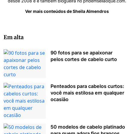
desde 2008 e é também blogueira no phdemseilaoque.com.
Ver mais conteúdos de Sheila Almendros
Em alta
90 fotos para se apaixonar
pelos cortes de cabelo curto
Penteados para cabelos curtos:
você mais estilosa em qualquer
ocasião
50 modelos de cabelo platinado
para quem adora fios brancos