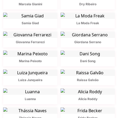
Marcela Gianini
Dry Ribeiro
Samia Giad
La Moda Freak
Giovanna Ferrarezi
Giordana Serrano
Marina Peixoto
Dani Song
Luiza Junqueira
Raissa Galvão
Luanna
Alicia Roddy
Thássia Naves
Frida Becker