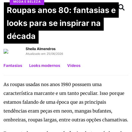
MODA E BELEZA
Roupas anos 80: fantasias e
looks para se inspirar na
década
Sheila Almendros
Atualizado em 25/06/2026
Fantasias
Looks modernos
Vídeos
As roupas usadas nos anos 1980 possuem uma
característica marcante e um tanto peculiar. Isso porque
estamos falando de uma época que as principais
tendências eram peças em neon, mangas bufantes,
ombreiras, roupas largas, entre outras opções chamativas.