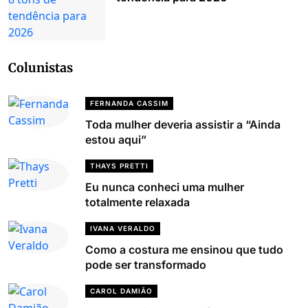
Colunistas
FERNANDA CASSIM
Toda mulher deveria assistir a “Ainda
estou aqui”
THAYS PRETTI
Eu nunca conheci uma mulher
totalmente relaxada
IVANA VERALDO
Como a costura me ensinou que tudo
pode ser transformado
CAROL DAMIÃO