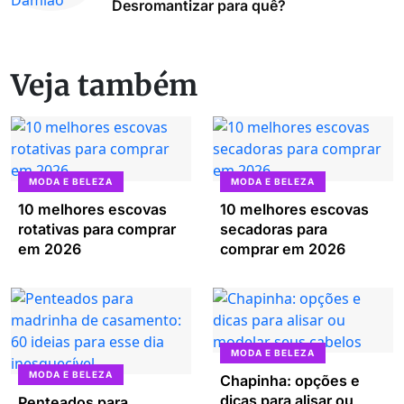
Desromantizar para quê?
Veja também
MODA E BELEZA
MODA E BELEZA
10 melhores escovas
10 melhores escovas
rotativas para comprar
secadoras para
em 2026
comprar em 2026
MODA E BELEZA
MODA E BELEZA
Chapinha: opções e
dicas para alisar ou
Penteados para