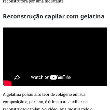
reconstrutora por uma hidratante.
Reconstrução capilar com gelatina
A gelatina possui alto teor de colágeno em sua
composição e, por isso, é ótima para auxiliar na
reconstrução capilar. No vídeo, Ana mostra todo o