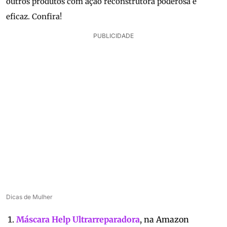
outros produtos com ação reconstrutora poderosa e
eficaz. Confira!
PUBLICIDADE
Dicas de Mulher
Máscara Help Ultrarreparadora
, na Amazon