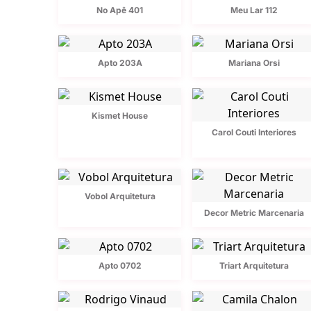
No Apê 401
Meu Lar 112
Apto 203A
Mariana Orsi
Kismet House
Carol Couti Interiores
Vobol Arquitetura
Decor Metric Marcenaria
Apto 0702
Triart Arquitetura