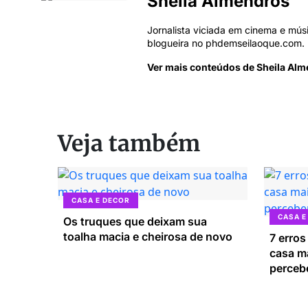
Sheila Almendros
Jornalista viciada em cinema e mú
blogueira no phdemseilaoque.com.
Ver mais conteúdos de Sheila Al
Veja também
CASA E DECOR
CASA E
Os truques que deixam sua
toalha macia e cheirosa de novo
7 erros
casa m
perceb