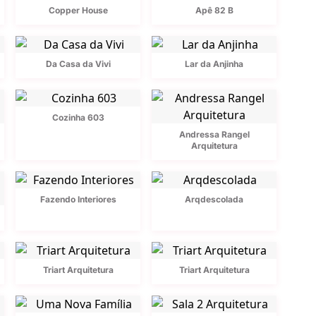
Copper House
Apê 82 B
Da Casa da Vivi
Lar da Anjinha
Cozinha 603
Andressa Rangel
Arquitetura
Fazendo Interiores
Arqdescolada
Triart Arquitetura
Triart Arquitetura