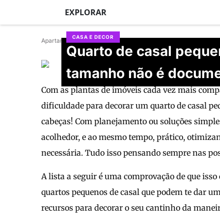
EXPLORAR
CASA E DECOR
Apartamento 164
Quarto de casal peque
Sheila Almendros
tamanho não é docum
Atualizado em 28/06/2026
Com as plantas de imóveis cada vez mais comp
dificuldade para decorar um quarto de casal pe
cabeças! Com planejamento ou soluções simples
acolhedor, e ao mesmo tempo, prático, otimizan
necessária. Tudo isso pensando sempre nas pos
A lista a seguir é uma comprovação de que isso
quartos pequenos de casal que podem te dar u
recursos para decorar o seu cantinho da manei