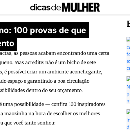
no: 100 provas de que
ento
actas, as pessoas acabam encontrando uma certa
queno. Mas acredite: não é um bicho de sete
, é possível criar um ambiente aconchegante,
do espaço e garantindo a boa circulação
sibilidades dentro do seu orçamento.
 é uma possibilidade — confira 100 inspiradores
ma mãozinha na hora de escolher os melhores
ra que você tanto sonhou: