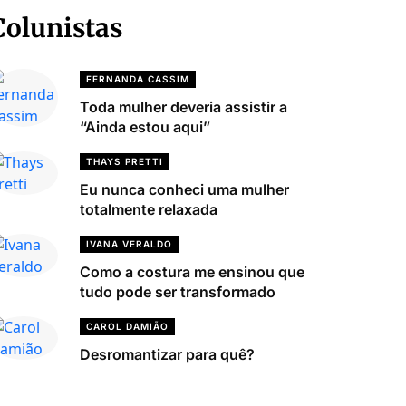
Colunistas
FERNANDA CASSIM
Toda mulher deveria assistir a
“Ainda estou aqui”
THAYS PRETTI
Eu nunca conheci uma mulher
totalmente relaxada
IVANA VERALDO
Como a costura me ensinou que
tudo pode ser transformado
CAROL DAMIÃO
Desromantizar para quê?