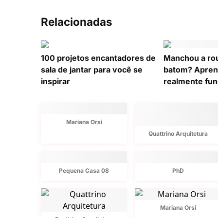
Relacionadas
100 projetos encantadores de
Manchou a ro
sala de jantar para você se
batom? Apren
inspirar
realmente fun
Mariana Orsi
Quattrino Arquitetura
Pequena Casa 08
PhD
Mariana Orsi