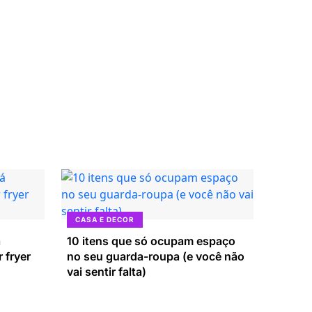
CASA E DECOR
á
10 itens que só ocupam espaço
 fryer
no seu guarda-roupa (e você não
vai sentir falta)