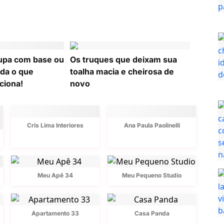
upa com base ou
Os truques que deixam sua
da o que
toalha macia e cheirosa de
ciona!
novo
Cris Lima Interiores
Ana Paula Paolinelli
Meu Apê 34
Meu Pequeno Studio
Apartamento 33
Casa Panda