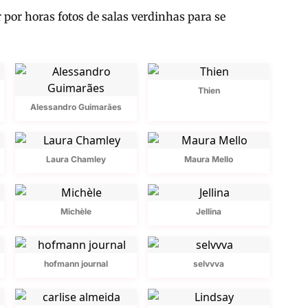
 por horas fotos de salas verdinhas para se
Thien
Alessandro Guimarães
Laura Chamley
Maura Mello
Michèle
Jellina
hofmann journal
selvvva