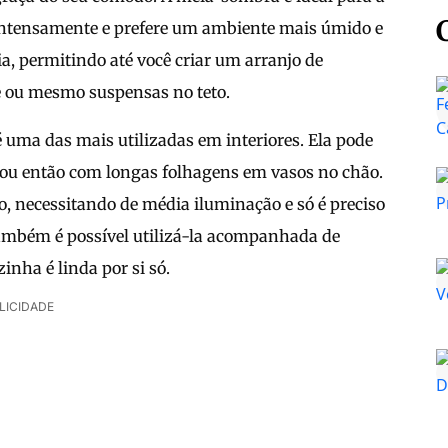
 intensamente e prefere um ambiente mais úmido e
, permitindo até você criar um arranjo de
e ou mesmo suspensas no teto.
é uma das mais utilizadas em interiores. Ela pode
 ou então com longas folhagens em vasos no chão.
, necessitando de média iluminação e só é preciso
Também é possível utilizá-la acompanhada de
nha é linda por si só.
LICIDADE