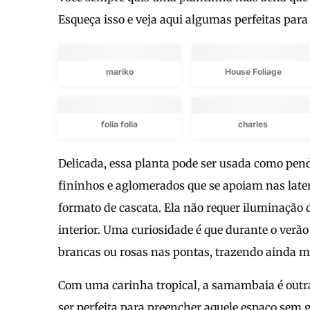
Esqueça isso e veja aqui algumas perfeitas para 
mariko
House Foliage
folia folia
charles
Delicada, essa planta pode ser usada como pen
fininhos e aglomerados que se apoiam nas late
formato de cascata. Ela não requer iluminação d
interior. Uma curiosidade é que durante o verã
brancas ou rosas nas pontas, trazendo ainda m
Com uma carinha tropical, a samambaia é outra 
ser perfeita para preencher aquele espaço sem 