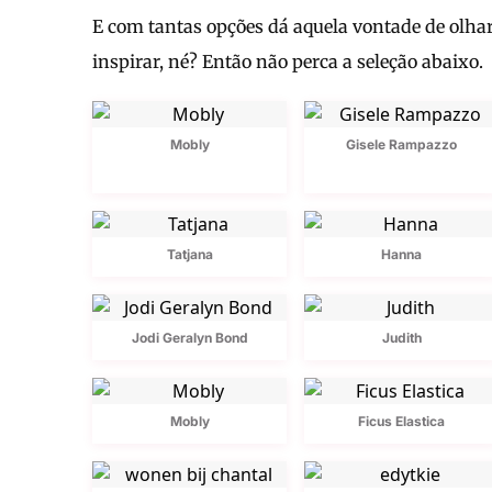
E com tantas opções dá aquela vontade de olhar
inspirar, né? Então não perca a seleção abaixo.
Mobly
Gisele Rampazzo
Tatjana
Hanna
Jodi Geralyn Bond
Judith
Mobly
Ficus Elastica