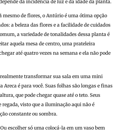
depende da incidência de luz e da idade da planta.
 fã mesmo de flores, o Antúrio é uma ótima opção
os: a beleza das flores e a facilidade de cuidados
comum, a variedade de tonalidades dessa planta é
eitar aquela mesa de centro, uma prateleira
chegar até quatro vezes na semana e ela não pode
a realmente transformar sua sala em uma mini
a Areca é para você. Suas folhas são longas e finas
 altura, que pode chegar quase até o teto. Seus
 regada, visto que a iluminação aqui não é
nação constante ou sombra.
o? Ou escolher só uma colocá-la em um vaso bem