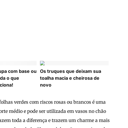
upa com base ou
Os truques que deixam sua
da o que
toalha macia e cheirosa de
ciona!
novo
folhas verdes com riscos rosas ou brancos é uma
orte médio e pode ser utilizada em vasos no chão
fazem toda a diferença e trazem um charme a mais