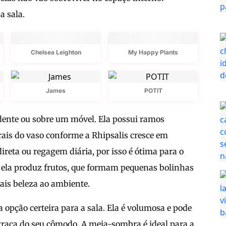
a sala.
Chelsea Leighton
My Happy Plants
James
POTIT
dente ou sobre um móvel. Ela possui ramos
rais do vaso conforme a Rhipsalis cresce em
ireta ou regagem diária, por isso é ótima para o
o ela produz frutos, que formam pequenas bolinhas
ais beleza ao ambiente.
opção certeira para a sala. Ela é volumosa e pode
graça do seu cômodo. A meia-sombra é ideal para a