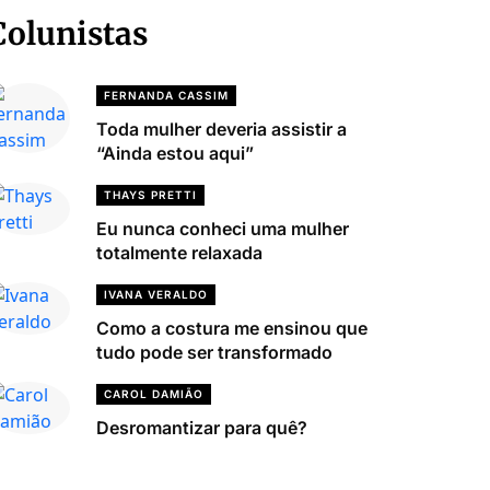
Colunistas
FERNANDA CASSIM
Toda mulher deveria assistir a
“Ainda estou aqui”
THAYS PRETTI
Eu nunca conheci uma mulher
totalmente relaxada
IVANA VERALDO
Como a costura me ensinou que
tudo pode ser transformado
CAROL DAMIÃO
Desromantizar para quê?