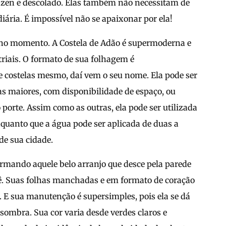
 zen e descolado. Elas também não necessitam de
diária. É impossível não se apaixonar por ela!
 no momento. A Costela de Adão é supermoderna e
triais. O formato de sua folhagem é
 costelas mesmo, daí vem o seu nome. Ela pode ser
as maiores, com disponibilidade de espaço, ou
porte. Assim como as outras, ela pode ser utilizada
nquanto que a água pode ser aplicada de duas a
e sua cidade.
rmando aquele belo arranjo que desce pela parede
ocê. Suas folhas manchadas e em formato de coração
 E sua manutenção é supersimples, pois ela se dá
ombra. Sua cor varia desde verdes claros e