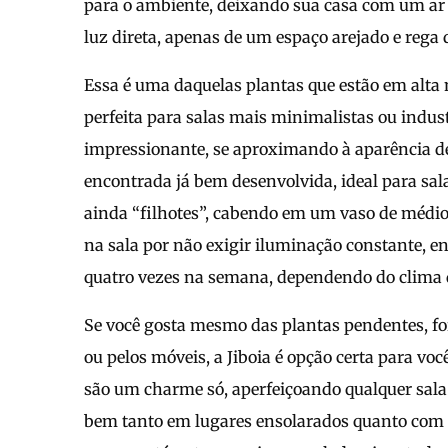
para o ambiente, deixando sua casa com um ar
luz direta, apenas de um espaço arejado e rega 
Essa é uma daquelas plantas que estão em alta
perfeita para salas mais minimalistas ou indus
impressionante, se aproximando à aparência de
encontrada já bem desenvolvida, ideal para sal
ainda “filhotes”, cabendo em um vaso de médio 
na sala por não exigir iluminação constante, e
quatro vezes na semana, dependendo do clima d
Se você gosta mesmo das plantas pendentes, fo
ou pelos móveis, a Jiboia é opção certa para v
são um charme só, aperfeiçoando qualquer sala.
bem tanto em lugares ensolarados quanto com s