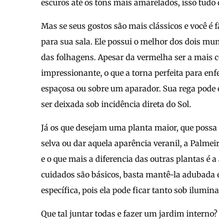
escuros até os tons mais amarelados, isso tudo 
Mas se seus gostos são mais clássicos e você é
para sua sala. Ele possui o melhor dos dois mund
das folhagens. Apesar da vermelha ser a mais 
impressionante, o que a torna perfeita para enf
espaçosa ou sobre um aparador. Sua rega pode 
ser deixada sob incidência direta do Sol.
Já os que desejam uma planta maior, que poss
selva ou dar aquela aparência veranil, a Palmeir
e o que mais a diferencia das outras plantas é a
cuidados são básicos, basta mantê-la adubada e
específica, pois ela pode ficar tanto sob ilumi
Que tal juntar todas e fazer um jardim intern