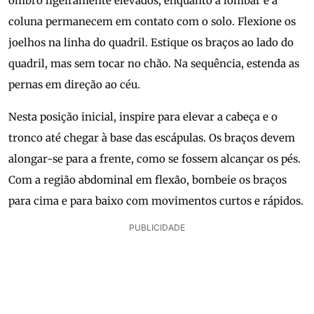
ombro ligeiramente elevados, enquanto a lombar e a
coluna permanecem em contato com o solo. Flexione os
joelhos na linha do quadril. Estique os braços ao lado do
quadril, mas sem tocar no chão. Na sequência, estenda as
pernas em direção ao céu.
Nesta posição inicial, inspire para elevar a cabeça e o
tronco até chegar à base das escápulas. Os braços devem
alongar-se para a frente, como se fossem alcançar os pés.
Com a região abdominal em flexão, bombeie os braços
para cima e para baixo com movimentos curtos e rápidos.
PUBLICIDADE