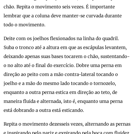
chão. Repita o movimento seis vezes. É importante
lembrar que a coluna deve manter-se curvada durante
todo o movimento.
Deite com os joelhos flexionados na linha do quadril.
Suba o tronco até a altura em que as escápulas levantem,
deixando apenas suas bases tocarem o chão, sustentando-
o no alto até o final do exercício. Dobre uma perna em
direção ao peito com a mão contra-lateral tocando o
joelho e a mão do mesmo lado tocando o tornozelo,
enquanto a outra perna estica em direção ao teto, de
maneira fluida e alternada, isto é, enquanto uma perna
está dobrando a outra está esticando.
Repita o movimento dezesseis vezes, alternando as pernas
e inspirando pelo nariz e expirando pela boca com fluidez.