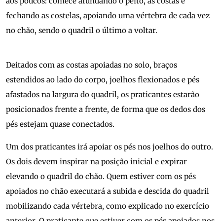
aos poucos: comece afundando o peito, as costas e
fechando as costelas, apoiando uma vértebra de cada vez
no chão, sendo o quadril o último a voltar.
Deitados com as costas apoiadas no solo, braços
estendidos ao lado do corpo, joelhos flexionados e pés
afastados na largura do quadril, os praticantes estarão
posicionados frente a frente, de forma que os dedos dos
pés estejam quase conectados.
Um dos praticantes irá apoiar os pés nos joelhos do outro.
Os dois devem inspirar na posição inicial e expirar
elevando o quadril do chão. Quem estiver com os pés
apoiados no chão executará a subida e descida do quadril
mobilizando cada vértebra, como explicado no exercício
anterior. O praticante que estiver com os pés apoiados nos