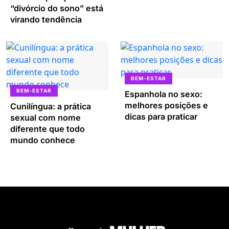
“divórcio do sono” está
virando tendência
BEM-ESTAR
BEM-ESTAR
Espanhola no sexo:
melhores posições e
Cunilíngua: a prática
dicas para praticar
sexual com nome
diferente que todo
mundo conhece