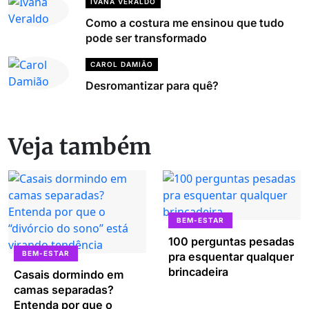
IVANA VERALDO
Como a costura me ensinou que tudo
pode ser transformado
CAROL DAMIÃO
Desromantizar para quê?
Veja também
BEM-ESTAR
100 perguntas pesadas
BEM-ESTAR
pra esquentar qualquer
brincadeira
Casais dormindo em
camas separadas?
Entenda por que o