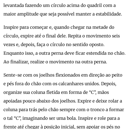
levantada fazendo um círculo acima do quadril com a
maior amplitude que seja possível manter a estabilidade.
Inspire para começar e, quando chegar na metade do
círculo, expire até o final dele. Repita o movimento seis
vezes e, depois, faça o círculo no sentido oposto.
Enquanto isso, a outra perna deve ficar estendida no chão.
Ao finalizar, realize o movimento na outra perna.
Sente-se com os joelhos flexionados em direção ao peito
e pés fora do chão com os calcanhares unidos. Depois,
organize sua coluna fletida em forma de “C”, mãos
apoiadas pouco abaixo dos joelhos. Expire e deixe rolar a
coluna para trás pelo chão sempre com o tronco a formar
o tal “C”, imaginando ser uma bola. Inspire e role para a
frente até chegar à posição inicial, sem apoiar os pés no