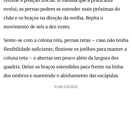
retome a posição inicial. À medida que a praticante
evolui, as pernas podem se estender mais próximas do
chão e os braços na direção da orelha. Repita o
movimento de seis a dez vezes.
Sente-se com a colona reta, pernas retas – caso não tenha
flexibilidade suficiente, flexione os joelhos para manter a
coluna reta – e abertas um pouco além da largura dos
quadris. Deixe os braços estendidos para frente na linha
dos ombros e mantendo o alinhamento das escápulas.
PUBLICIDADE