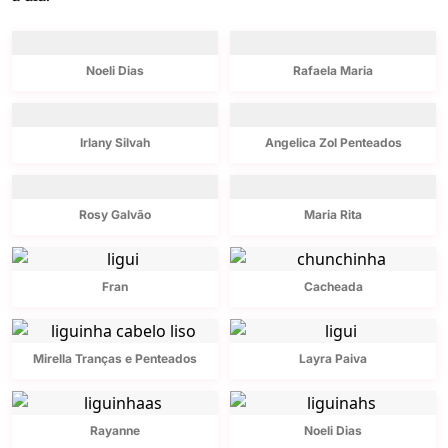
Noeli Dias
Rafaela Maria
Irlany Silvah
Angelica Zol Penteados
Rosy Galvão
Maria Rita
Fran
Cacheada
Mirella Tranças e Penteados
Layra Paiva
Rayanne
Noeli Dias