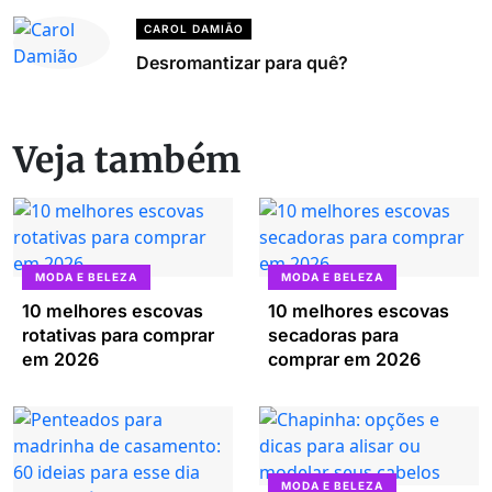
CAROL DAMIÃO
Desromantizar para quê?
Veja também
MODA E BELEZA
MODA E BELEZA
10 melhores escovas
10 melhores escovas
rotativas para comprar
secadoras para
em 2026
comprar em 2026
MODA E BELEZA