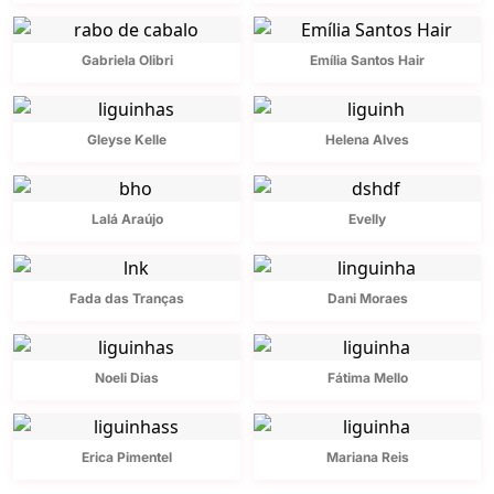
Gabriela Olibri
Emília Santos Hair
Gleyse Kelle
Helena Alves
Lalá Araújo
Evelly
Fada das Tranças
Dani Moraes
Noeli Dias
Fátima Mello
Erica Pimentel
Mariana Reis