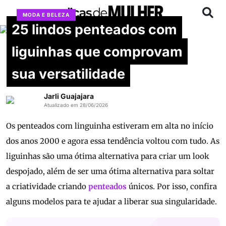
MODA E BELEZA
25 lindos penteados com
liguinhas que comprovam
sua versatilidade
Jarli Guajajara
Atualizado em 28/06/2026
Os penteados com linguinha estiveram em alta no início
dos anos 2000 e agora essa tendência voltou com tudo. As
liguinhas são uma ótima alternativa para criar um look
despojado, além de ser uma ótima alternativa para soltar
a criatividade criando
penteados
únicos. Por isso, confira
alguns modelos para te ajudar a liberar sua singularidade.