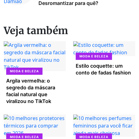
Desromantizar para quê?
Veja também
MODA E BELEZA
Estilo coquette: um
MODA E BELEZA
conto de fadas fashion
Argila vermelha: o
segredo da máscara
facial natural que
viralizou no TikTok
MODA E BELEZA
MODA E BELEZA