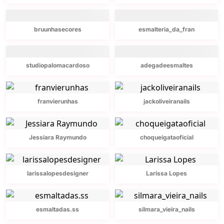
bruunhasecores
esmalteria_da_fran
studiopalomacardoso
adegadeesmaltes
franvierunhas
jackoliveiranails
Jessiara Raymundo
choqueigataoficial
larissalopesdesigner
Larissa Lopes
esmaltadas.ss
silmara_vieira_nails