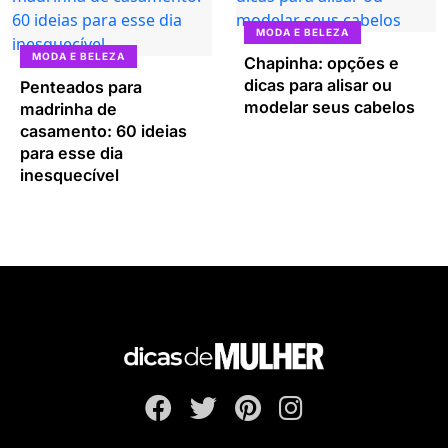
MODA E BELEZA
MODA E BELEZA
Chapinha: opções e
dicas para alisar ou
Penteados para
modelar seus cabelos
madrinha de
casamento: 60 ideias
para esse dia
inesquecível