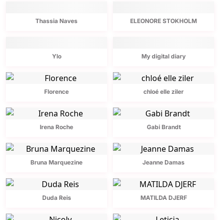
Thassia Naves
ELEONORE STOKHOLM
Ylo
My digital diary
Florence
chloé elle ziler
Irena Roche
Gabi Brandt
Bruna Marquezine
Jeanne Damas
Duda Reis
MATILDA DJERF