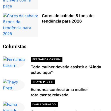
Cores de cabelo: 8 tons de
tendência para 2026
Colunistas
FERNANDA CASSIM
Toda mulher deveria assistir a “Ainda
estou aqui”
THAYS PRETTI
Eu nunca conheci uma mulher
totalmente relaxada
IVANA VERALDO