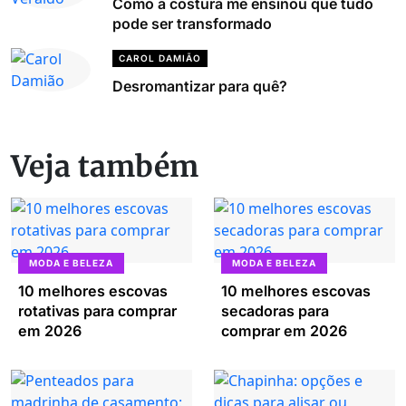
Como a costura me ensinou que tudo
pode ser transformado
CAROL DAMIÃO
Desromantizar para quê?
Veja também
MODA E BELEZA
MODA E BELEZA
10 melhores escovas
10 melhores escovas
rotativas para comprar
secadoras para
em 2026
comprar em 2026