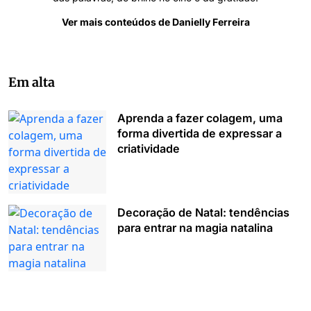
Ver mais conteúdos de Danielly Ferreira
Em alta
Aprenda a fazer colagem, uma
forma divertida de expressar a
criatividade
Decoração de Natal: tendências
para entrar na magia natalina
Mesversário: 50 inspirações
lindas e dicas importantes para