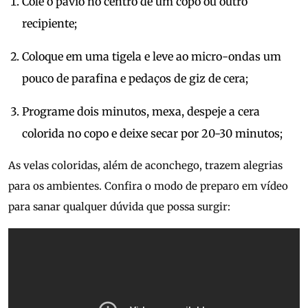
Cole o pavio no centro de um copo ou outro
recipiente;
Coloque em uma tigela e leve ao micro-ondas um
pouco de parafina e pedaços de giz de cera;
Programe dois minutos, mexa, despeje a cera
colorida no copo e deixe secar por 20-30 minutos;
As velas coloridas, além de aconchego, trazem alegrias
para os ambientes. Confira o modo de preparo em vídeo
para sanar qualquer dúvida que possa surgir: