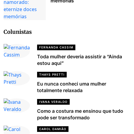
memórias
Colunistas
FERNANDA CASSIM
Toda mulher deveria assistir a “Ainda
estou aqui”
THAYS PRETTI
Eu nunca conheci uma mulher
totalmente relaxada
IVANA VERALDO
Como a costura me ensinou que tudo
pode ser transformado
CAROL DAMIÃO