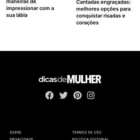
maneiras de
Cantadas engraçadas:
impressionar com a
melhores opções para
sua lábia
conquistar risadas e
corações
SOBRE
TERMOS DE USO
PRIVACIDADE
POLÍTICA EDITORIAL