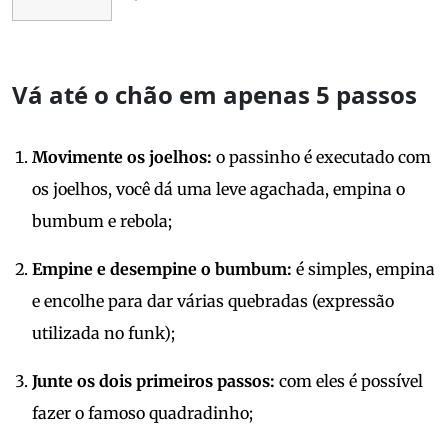
Vá até o chão em apenas 5 passos
Movimente os joelhos:
o passinho é executado com
os joelhos, você dá uma leve agachada, empina o
bumbum e rebola;
Empine e desempine o bumbum:
é simples, empina
e encolhe para dar várias quebradas (expressão
utilizada no funk);
Junte os dois primeiros passos:
com eles é possível
fazer o famoso quadradinho;