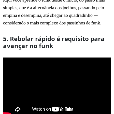
Aqui você aprende o funk desde o início, do passo mais
simples, que é a alternância dos joelhos, passando pelo
empina e desempina, até chegar ao quadradinho —
considerado o mais complexo dos passinhos de funk.
5. Rebolar rápido é requisito para
avançar no funk