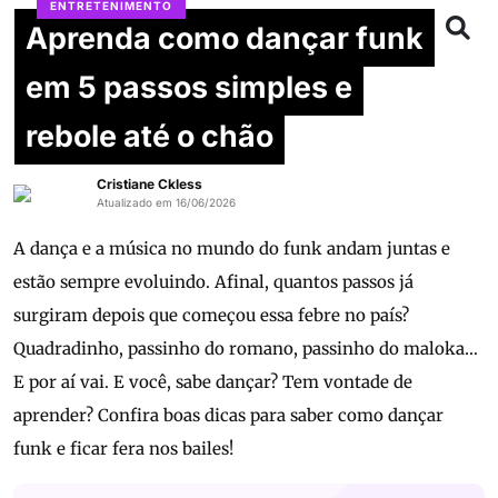
ENTRETENIMENTO
Aprenda como dançar funk
em 5 passos simples e
rebole até o chão
Cristiane Ckless
Atualizado em 16/06/2026
A dança e a música no mundo do funk andam juntas e
estão sempre evoluindo. Afinal, quantos passos já
surgiram depois que começou essa febre no país?
Quadradinho, passinho do romano, passinho do maloka…
E por aí vai. E você, sabe dançar? Tem vontade de
aprender? Confira boas dicas para saber como dançar
funk e ficar fera nos bailes!