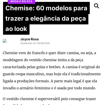
MODA E BELEZA
Chemise: 60 modelos para
trazer a elegância da peça
ao look
Joyce Rosa
Atualizado em 19/06/2026
Chemise vem do francês e quer dizer camisa, ou seja, a
modelagem do vestido chemise imita a da peça
caracterizada pelas golas e botões. A camisa é original do
guarda roupa masculino, mas hoje ela é tradicionalmente
ligada a produções formais. A parte mais legal é que ela
invadiu o armário feminino e é usada por todo mundo.
O vestido chemise é superversátil pois consegue trazer