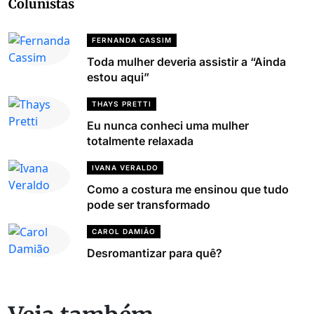
Colunistas
FERNANDA CASSIM
Toda mulher deveria assistir a “Ainda
estou aqui”
THAYS PRETTI
Eu nunca conheci uma mulher
totalmente relaxada
IVANA VERALDO
Como a costura me ensinou que tudo
pode ser transformado
CAROL DAMIÃO
Desromantizar para quê?