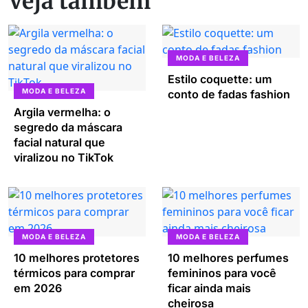
Veja também
MODA E BELEZA
Estilo coquette: um
MODA E BELEZA
conto de fadas fashion
Argila vermelha: o
segredo da máscara
facial natural que
viralizou no TikTok
MODA E BELEZA
MODA E BELEZA
10 melhores protetores
10 melhores perfumes
térmicos para comprar
femininos para você
em 2026
ficar ainda mais
cheirosa