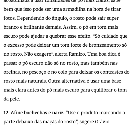
acostumada a usar tonalidades de pó mais claras, sabe
bem que isso pode ser uma armadilha na hora de tirar
fotos. Dependendo do ângulo, o rosto pode sair super
branco e brilhante demais. Assim, o pó em tom mais
escuro pode ajudar a quebrar esse efeito. “Só cuidado que,
o excesso pode deixar um tom forte de bronzeamento só
no rosto. Não exagere”, alerta Ramiro. Uma boa dica é
passar o pó escuro não só no rosto, mas também nas
orelhas, no pescoço e no colo para deixar os contrastes do
rosto mais naturais. Outra alternativa é usar uma base
mais clara antes do pó mais escuro para equilibrar o tom
da pele.
12. Afine bochechas e nariz.
“Use o produto marcando a
parte debaixo das maçãs do rosto”, sugere Otávio.