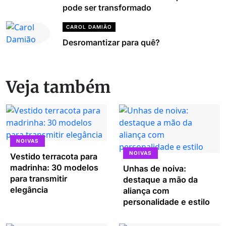
pode ser transformado
CAROL DAMIÃO
Desromantizar para quê?
Veja também
NOIVAS
NOIVAS
Vestido terracota para
madrinha: 30 modelos
Unhas de noiva:
para transmitir
destaque a mão da
elegância
aliança com
personalidade e estilo