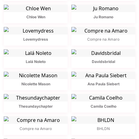
Chloe Wen
Ju Romano
Lovemydress
Compre na Amaro
Lalá Noleto
Davidsbridal
Nicolette Mason
Ana Paula Siebert
Thesundaychapter
Camila Coelho
Compre na Amaro
BHLDN