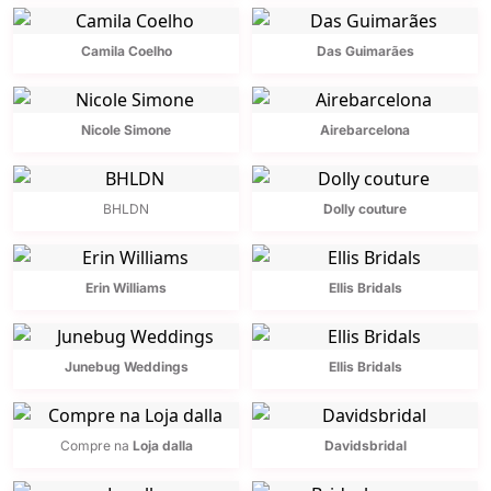
Camila Coelho
Das Guimarães
Nicole Simone
Airebarcelona
BHLDN
Dolly couture
Erin Williams
Ellis Bridals
Junebug Weddings
Ellis Bridals
Compre na
Loja dalla
Davidsbridal