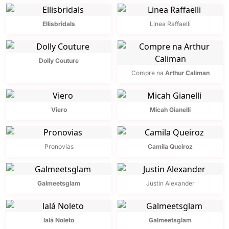
Ellisbridals
Linea Raffaelli
Dolly Couture
Compre na
Arthur Caliman
Viero
Micah Gianelli
Pronovias
Camila Queiroz
Galmeetsglam
Justin Alexander
lalá Noleto
Galmeetsglam