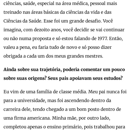
ciências, saúde, especial na área médica, pessoal mais
treinado nas áreas básicas da ciências da vida e das
Ciências da Saúde. Esse foi um grande desafio. Você
imagina, com dezoito anos, você decidir se vai continuar
ou não numa proposta e só estou falando de 1977. Então,
valeu a pena, eu faria tudo de novo e só posso dizer
obrigada a cada um dos meus grandes mestres.
Ainda sobre sua trajetória, poderia comentar um pouco
sobre suas origens? Seus pais apoiavam seus estudos?
Eu vim de uma família de classe média. Meu pai nunca foi
para a universidade, mas foi ascendendo dentro da
carreira dele, tendo chegado a um bom posto dentro de
uma firma americana. Minha mãe, por outro lado,
completou apenas o ensino primário, pois trabalhou para