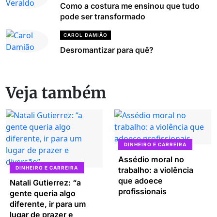
Como a costura me ensinou que tudo
pode ser transformado
CAROL DAMIÃO
Desromantizar para quê?
Veja também
DINHEIRO E CARREIRA
Assédio moral no
DINHEIRO E CARREIRA
trabalho: a violência
que adoece
Natali Gutierrez: “a
profissionais
gente queria algo
diferente, ir para um
lugar de prazer e