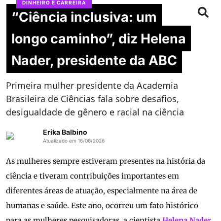
DINHEIRO E CARREIRA
“Ciência inclusiva: um
longo caminho”, diz Helena
Nader, presidente da ABC
Primeira mulher presidente da Academia
Brasileira de Ciências fala sobre desafios,
desigualdade de gênero e racial na ciência
Erika Balbino
Atualizado em 16/06/2026
As mulheres sempre estiveram presentes na história da
ciência e tiveram contribuições importantes em
diferentes áreas de atuação, especialmente na área de
humanas e saúde. Este ano, ocorreu um fato histórico
para as mulheres pesquisadoras, a cientista
Helena Nader,