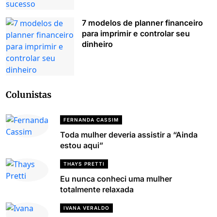
7 modelos de planner financeiro
para imprimir e controlar seu
dinheiro
Colunistas
FERNANDA CASSIM
Toda mulher deveria assistir a “Ainda
estou aqui”
THAYS PRETTI
Eu nunca conheci uma mulher
totalmente relaxada
IVANA VERALDO