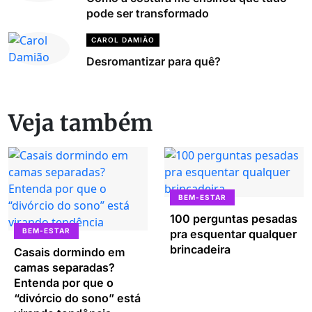
pode ser transformado
CAROL DAMIÃO
Desromantizar para quê?
Veja também
BEM-ESTAR
100 perguntas pesadas
BEM-ESTAR
pra esquentar qualquer
brincadeira
Casais dormindo em
camas separadas?
Entenda por que o
“divórcio do sono” está