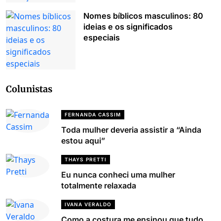
Nomes bíblicos masculinos: 80
ideias e os significados
especiais
Colunistas
FERNANDA CASSIM
Toda mulher deveria assistir a “Ainda
estou aqui”
THAYS PRETTI
Eu nunca conheci uma mulher
totalmente relaxada
IVANA VERALDO
Como a costura me ensinou que tudo