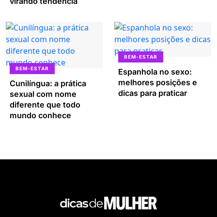
virando tendência
BEM-ESTAR
BEM-ESTAR
Espanhola no sexo:
melhores posições e
Cunilíngua: a prática
dicas para praticar
sexual com nome
diferente que todo
mundo conhece