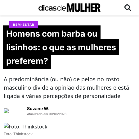
BEM-ESTAR
Homens com barba ou
lisinhos: o que as mulheres
preferem?
A predominância (ou não) de pelos no rosto
masculino divide a opinião das mulheres e está
ligada à várias percepções de personalidade
Suzane W.
Atualizado em 30/06/2026
Foto: Thinkstock