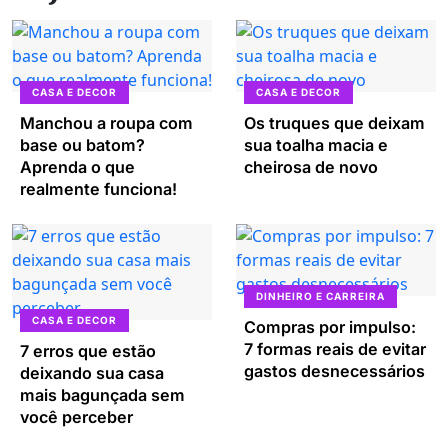
CASA E DECOR
CASA E DECOR
Manchou a roupa com
Os truques que deixam
base ou batom?
sua toalha macia e
Aprenda o que
cheirosa de novo
realmente funciona!
DINHEIRO E CARREIRA
CASA E DECOR
Compras por impulso:
7 formas reais de evitar
7 erros que estão
gastos desnecessários
deixando sua casa
mais bagunçada sem
você perceber