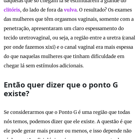
daquelas que só chegam lá se estimularem a glande do
clitóris
, do lado de fora da
vulva
. O resultado? Os exames
das mulheres que têm orgasmos vaginais, somente com a
penetração, apresentaram um claro espessamento do
tecido uretrovaginal, ou seja, a região entre a uretra (canal
por onde fazemos xixi) e o canal vaginal era mais espessa
do que naquelas mulheres que tinham dificuldade em
chegar lá sem estímulos adicionais.
Então quer dizer que o ponto G
existe?
Se considerarmos que o Ponto G é uma região que todas
nós temos, podemos dizer que ele existe. A questão é que
ele pode gerar mais prazer ou menos, e isso depende não