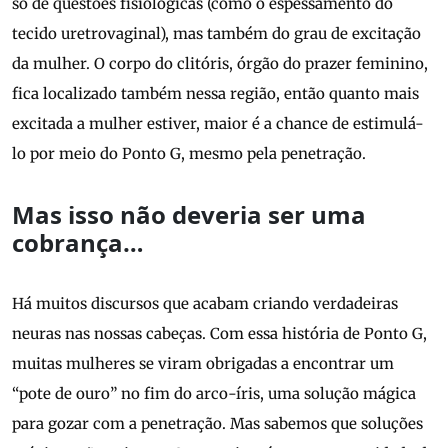
só de questões fisiológicas (como o espessamento do
tecido uretrovaginal), mas também do grau de excitação
da mulher. O corpo do clitóris, órgão do prazer feminino,
fica localizado também nessa região, então quanto mais
excitada a mulher estiver, maior é a chance de estimulá-
lo por meio do Ponto G, mesmo pela penetração.
Mas isso não deveria ser uma
cobrança…
Há muitos discursos que acabam criando verdadeiras
neuras nas nossas cabeças. Com essa história de Ponto G,
muitas mulheres se viram obrigadas a encontrar um
“pote de ouro” no fim do arco-íris, uma solução mágica
para gozar com a penetração. Mas sabemos que soluções