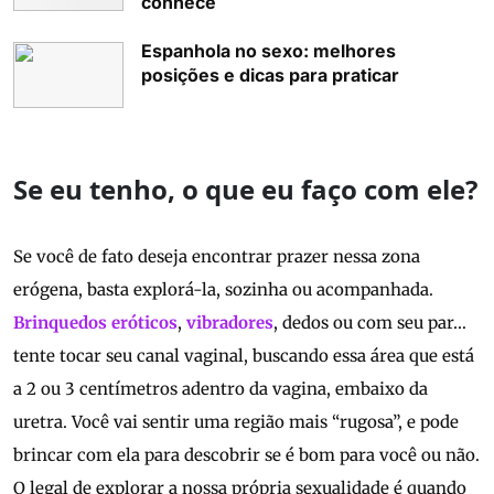
conhece
Espanhola no sexo: melhores
posições e dicas para praticar
Se eu tenho, o que eu faço com ele?
Se você de fato deseja encontrar prazer nessa zona
erógena, basta explorá-la, sozinha ou acompanhada.
Brinquedos eróticos
,
vibradores
, dedos ou com seu par…
tente tocar seu canal vaginal, buscando essa área que está
a 2 ou 3 centímetros adentro da vagina, embaixo da
uretra. Você vai sentir uma região mais “rugosa”, e pode
brincar com ela para descobrir se é bom para você ou não.
O legal de explorar a nossa própria sexualidade é quando