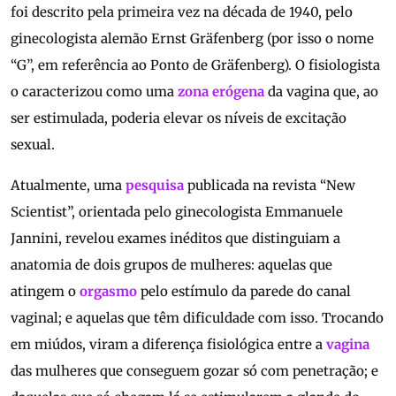
foi descrito pela primeira vez na década de 1940, pelo
ginecologista alemão Ernst Gräfenberg (por isso o nome
“G”, em referência ao Ponto de Gräfenberg). O fisiologista
o caracterizou como uma
zona erógena
da vagina que, ao
ser estimulada, poderia elevar os níveis de excitação
sexual.
Atualmente, uma
pesquisa
publicada na revista “New
Scientist”, orientada pelo ginecologista Emmanuele
Jannini, revelou exames inéditos que distinguiam a
anatomia de dois grupos de mulheres: aquelas que
atingem o
orgasmo
pelo estímulo da parede do canal
vaginal; e aquelas que têm dificuldade com isso. Trocando
em miúdos, viram a diferença fisiológica entre a
vagina
das mulheres que conseguem gozar só com penetração; e