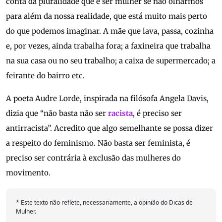
conta da pluralidade que é ser mulher se não olharmos
para além da nossa realidade, que está muito mais perto
do que podemos imaginar. A mãe que lava, passa, cozinha
e, por vezes, ainda trabalha fora; a faxineira que trabalha
na sua casa ou no seu trabalho; a caixa de supermercado; a
feirante do bairro etc.
A poeta Audre Lorde, inspirada na filósofa Angela Davis,
dizia que “não basta não ser
racista
, é preciso ser
antirracista”. Acredito que algo semelhante se possa dizer
a respeito do feminismo. Não basta ser feminista, é
preciso ser contrária à exclusão das mulheres do
movimento.
* Este texto não reflete, necessariamente, a opinião do Dicas de
Mulher.