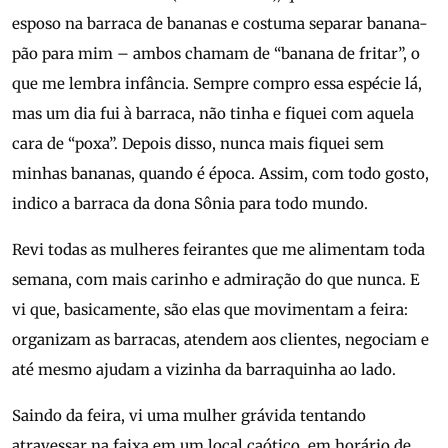
esposo na barraca de bananas e costuma separar banana-
pão para mim – ambos chamam de “banana de fritar”, o
que me lembra infância. Sempre compro essa espécie lá,
mas um dia fui à barraca, não tinha e fiquei com aquela
cara de “poxa”. Depois disso, nunca mais fiquei sem
minhas bananas, quando é época. Assim, com todo gosto,
indico a barraca da dona Sônia para todo mundo.
Revi todas as mulheres feirantes que me alimentam toda
semana, com mais carinho e admiração do que nunca. E
vi que, basicamente, são elas que movimentam a feira:
organizam as barracas, atendem aos clientes, negociam e
até mesmo ajudam a vizinha da barraquinha ao lado.
Saindo da feira, vi uma mulher grávida tentando
atravessar na faixa em um local caótico, em horário de