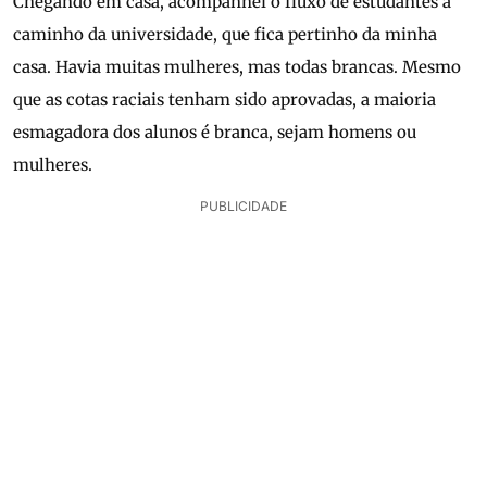
Chegando em casa, acompanhei o fluxo de estudantes a
caminho da universidade, que fica pertinho da minha
casa. Havia muitas mulheres, mas todas brancas. Mesmo
que as cotas raciais tenham sido aprovadas, a maioria
esmagadora dos alunos é branca, sejam homens ou
mulheres.
PUBLICIDADE