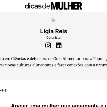
Lígia Reis
Colunista
ra em Ciências e defensora do Guia Alimentar para a Populaç
rar novas culturas alimentares e fazer conexões com a nature
Reis
Apoiar uma mulher que amamenta é 