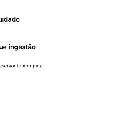
cuidado
ue ingestão
reservar tempo para