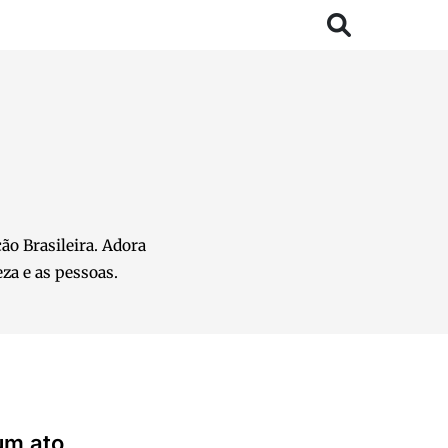
ão Brasileira. Adora
za e as pessoas.
um ato