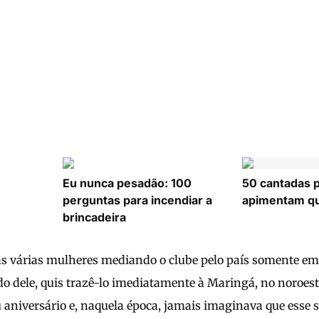
Eu nunca pesadão: 100
50 cantadas 
perguntas para incendiar a
apimentam qu
brincadeira
s várias mulheres mediando o clube pelo país somente em 
o dele, quis trazê-lo imediatamente à Maringá, no noroest
aniversário e, naquela época, jamais imaginava que esse 