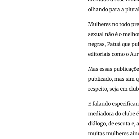
olhando para a plural
Mulheres no todo pre
sexual não é o melho
negras, Patuá que pub
editoriais como o Aur
Mas essas publicações
publicado, mas sim 
respeito, seja em clu
E falando especifica
mediadora do clube é
diálogo, de escuta e,
muitas mulheres aind