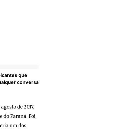
picantes que
alquer conversa
agosto de 2017.
e do Paraná. Foi
seria um dos