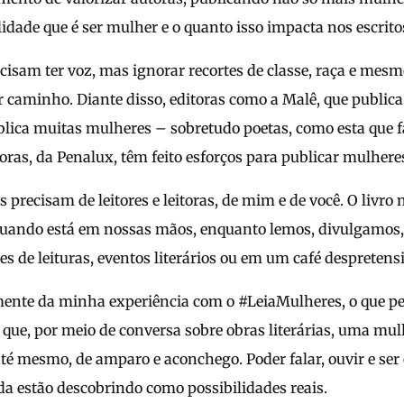
idade que é ser mulher e o quanto isso impacta nos escrito
cisam ter voz, mas ignorar recortes de classe, raça e mesm
r caminho. Diante disso, editoras como a Malê, que public
lica muitas mulheres – sobretudo poetas, como esta que fa
oras, da Penalux, têm feito esforços para publicar mulhere
 precisam de leitores e leitoras, de mim e de você. O livro n
quando está em nossas mãos, enquanto lemos, divulgamos,
bes de leituras, eventos literários ou em um café despreten
mente da minha experiência com o #LeiaMulheres, o que p
 que, por meio de conversa sobre obras literárias, uma mu
 até mesmo, de amparo e aconchego. Poder falar, ouvir e ser
a estão descobrindo como possibilidades reais.