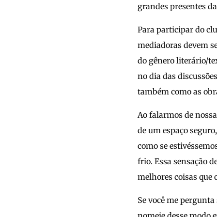
grandes presentes da
Para participar do c
mediadoras devem ser
do gênero literário/
no dia das discussões
também como as obra
Ao falarmos de nossa
de um espaço seguro,
como se estivéssemos
frio. Essa sensação d
melhores coisas que 
Se você me pergunta s
nomeie desse modo ex