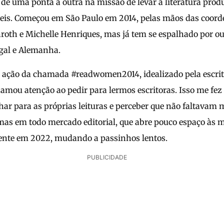
i de uma ponta a outra na missão de levar a literatura pro
eis. Começou em São Paulo em 2014, pelas mãos das coord
roth e Michelle Henriques, mas já tem se espalhado por ou
gal e Alemanha.
a ação da chamada #readwomen2014, idealizado pela escrit
amou atenção ao pedir para lermos escritoras. Isso me fez
har para as próprias leituras e perceber que não faltavam
mas em todo mercado editorial, que abre pouco espaço às
tente em 2022, mudando a passinhos lentos.
PUBLICIDADE