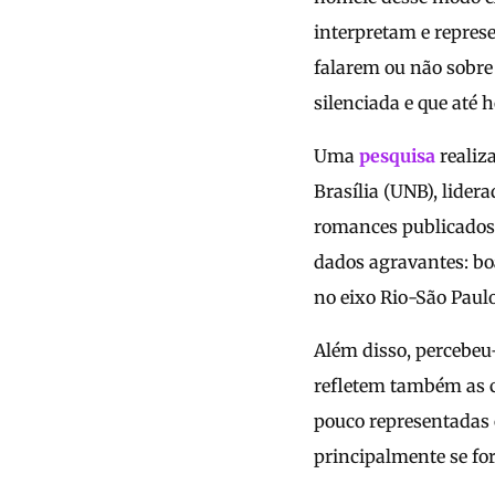
interpretam e repres
falarem ou não sobre 
silenciada e que até 
Uma
pesquisa
realiz
Brasília (UNB), lide
romances publicados 
dados agravantes: bo
no eixo Rio-São Paulo
Além disso, percebe
refletem também as c
pouco representadas 
principalmente se for