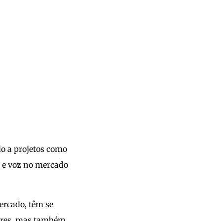
o a projetos como
 e voz no mercado
ercado, têm se
heres, mas também