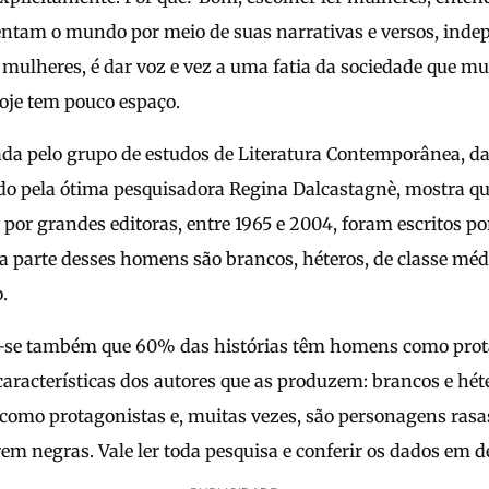
entam o mundo por meio de suas narrativas e versos, ind
mulheres, é dar voz e vez a uma fatia da sociedade que mu
hoje tem pouco espaço.
ada pelo grupo de estudos de Literatura Contemporânea, d
rado pela ótima pesquisadora Regina Dalcastagnè, mostra 
por grandes editoras, entre 1965 e 2004, foram escritos p
a parte desses homens são brancos, héteros, de classe médi
.
u-se também que 60% das histórias têm homens como prot
aracterísticas dos autores que as produzem: brancos e hét
como protagonistas e, muitas vezes, são personagens rasas
em negras. Vale ler toda pesquisa e conferir os dados em d