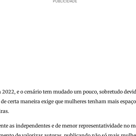
PUBLICIDADE
 2022, e o cenário tem mudado um pouco, sobretudo devid
 de certa maneira exige que mulheres tenham mais espaço
iras.
ente as independentes e de menor representatividade no m
mento de valorizar autoras, publicando não só mais mul