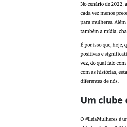
No cenário de 2022, 
cada vez menos preoc
para mulheres. Além 
também a mídia, chan
É por isso que, hoje
positivas e signific
vez, do qual falo co
com as histórias, es
diferentes de nós.
Um clube d
O #LeiaMulheres é um 