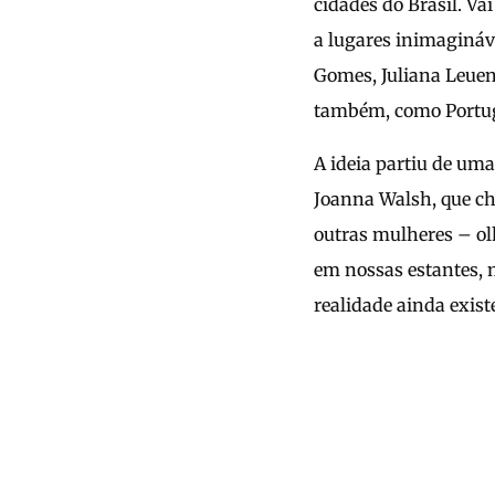
cidades do Brasil. Va
a lugares inimagináv
Gomes, Juliana Leuen
também, como Portu
A ideia partiu de um
Joanna Walsh, que ch
outras mulheres – ol
em nossas estantes, 
realidade ainda exis