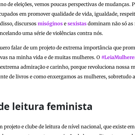
ano de eleições, vemos poucas perspectivas de mudanças. 
upados em promover qualidade de vida, igualdade, respei
disso, discursos
misóginos
e
sexistas
dominam não só as r
celando uma série de violências contra nós.
, quero falar de um projeto de extrema importância que p
ativas na minha vida e de muitas mulheres. O
#LeiaMulhere
m extrema admiração e carinho, porque revoluciona nossa m
tante de livros e como enxergamos as mulheres, sobretudo 
e leitura feminista
projeto e clube de leitura de nível nacional, que existe em